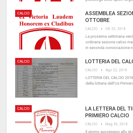
ASSEMBLEA SEZIO
CALCIO
OTTOBRE
CALCIO
Ott 25, 2018
La prossima settimana verrà
ordinaria sezione calcio mar
in seconda convocazione n
LOTTERIA DEL CALC
CALCIO
CALCIO
Ago 22, 2018
LOTTERIA DEL CALCIO 2018:
della lotteria dell'Us Primier
LA LETTERA DEL T
CALCIO
PRIMIERO CALCIO
CALCIO
Mag 30, 2018
Il giorno successivo allo sto