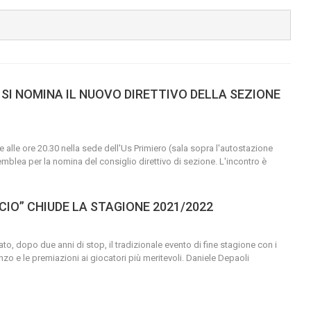
 SI NOMINA IL NUOVO DIRETTIVO DELLA SEZIONE
re alle ore 20.30 nella sede dell'Us Primiero (sala sopra l'autostazione
ssemblea per la nomina del consiglio direttivo di sezione.
L'incontro è
CIO” CHIUDE LA STAGIONE 2021/2022
ato, dopo due anni di stop, il tradizionale evento di fine stagione con i
ranzo e le premiazioni ai giocatori più meritevoli.
Daniele Depaoli