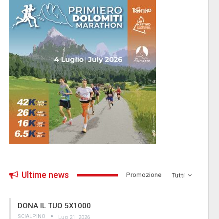
Ultime news
­Promozione
Tutti
DONA IL TUO 5X1000
SCIALPINO
Lug 21, 2026