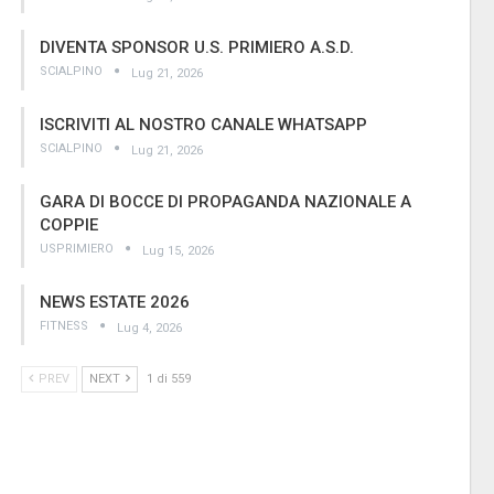
DIVENTA SPONSOR U.S. PRIMIERO A.S.D.
SCIALPINO
Lug 21, 2026
ISCRIVITI AL NOSTRO CANALE WHATSAPP
SCIALPINO
Lug 21, 2026
GARA DI BOCCE DI PROPAGANDA NAZIONALE A
COPPIE
USPRIMIERO
Lug 15, 2026
NEWS ESTATE 2026
FITNESS
Lug 4, 2026
PREV
NEXT
1 di 559