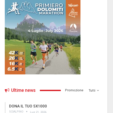
Ultime news
­Promozione
Tutti
DONA IL TUO 5X1000
SCIALPINO
Lug 21, 2026