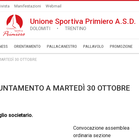
ivista
Manifestazioni
Webmail
Unione Sportiva Primiero A.S.D.
DOLOMITI • TRENTINO
NESS
ORIENTAMENTO
PALLACANESTRO
PALLAVOLO
­PROMOZIONE
MARTEDÌ 30 OTTOBRE
PUNTAMENTO A MARTEDÌ 30 OTTOBRE
lio societario.
Convocazione assemblea
ordinaria sezione