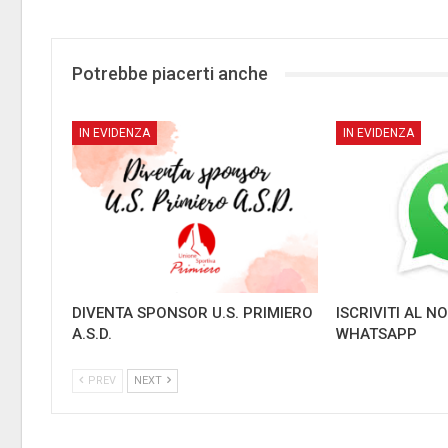
Potrebbe piacerti anche
IN EVIDENZA
IN EVIDENZA
DIVENTA SPONSOR U.S. PRIMIERO
ISCRIVITI AL 
A.S.D.
WHATSAPP
PREV
NEXT