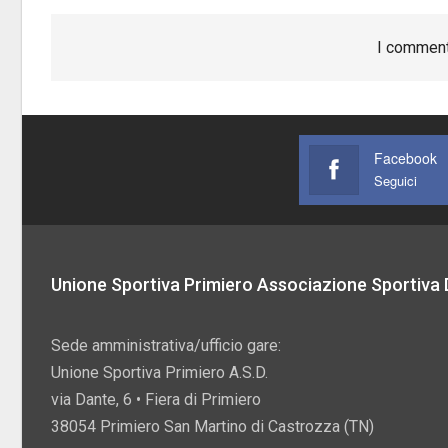
I comment
Facebook
Seguici
Unione Sportiva Primiero Associazione Sportiva D
Sede amministrativa/ufficio gare:
Unione Sportiva Primiero A.S.D.
via Dante, 6 • Fiera di Primiero
38054 Primiero San Martino di Castrozza (TN)