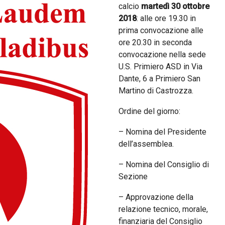
calcio
martedì 30 ottobre
2018
: alle ore 19.30 in
prima convocazione alle
ore 20.30 in seconda
convocazione nella sede
U.S. Primiero ASD in Via
Dante, 6 a Primiero San
Martino di Castrozza.
Ordine del giorno:
– Nomina del Presidente
dell’assemblea.
– Nomina del Consiglio di
Sezione
– Approvazione della
relazione tecnico, morale,
finanziaria del Consiglio