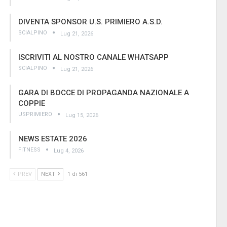
DIVENTA SPONSOR U.S. PRIMIERO A.S.D.
SCIALPINO
Lug 21, 2026
ISCRIVITI AL NOSTRO CANALE WHATSAPP
SCIALPINO
Lug 21, 2026
GARA DI BOCCE DI PROPAGANDA NAZIONALE A
COPPIE
USPRIMIERO
Lug 15, 2026
NEWS ESTATE 2026
FITNESS
Lug 4, 2026
PREV
NEXT
1 di 561