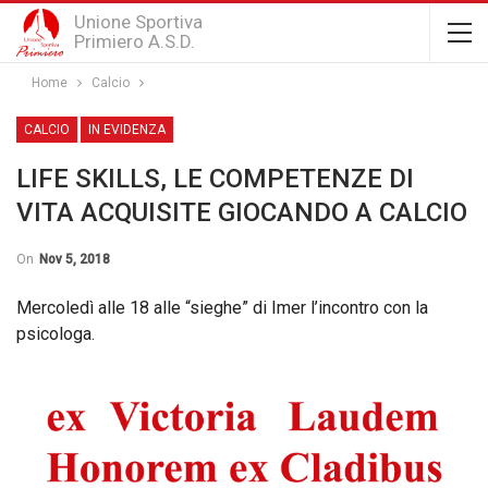
Unione Sportiva
Primiero A.S.D.
Home
Calcio
CALCIO
IN EVIDENZA
LIFE SKILLS, LE COMPETENZE DI
VITA ACQUISITE GIOCANDO A CALCIO
On
Nov 5, 2018
Mercoledì alle 18 alle “sieghe” di Imer l’incontro con la
psicologa.