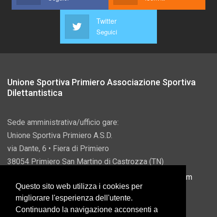
Twitter
Seguici
Unione Sportiva Primiero Associazione Sportiva
Dilettantistica
Sede amministrativa/ufficio gare:
Unione Sportiva Primiero A.S.D.
via Dante, 6 • Fiera di Primiero
38054 Primiero San Martino di Castrozza (TN)
P.IVA 00822690228 • Email:
info@usprimiero.com
Questo sito web utilizza i cookies per
migliorare l'esperienza dell'utente.
Continuando la navigazione acconsenti a