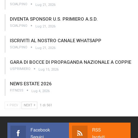
SCIALPINO
Lug 21, 2026
DIVENTA SPONSOR U.S. PRIMIERO A.S.D.
SCIALPINO
Lug 21, 2026
ISCRIVITI AL NOSTRO CANALE WHATSAPP
SCIALPINO
Lug 21, 2026
GARA DI BOCCE DI PROPAGANDA NAZIONALE A COPPIE
USPRIMIERO
Lug 15, 2026
NEWS ESTATE 2026
FITNESS
Lug 4, 2026
PREV
NEXT
1 di 561
Facebook
RSS
Seguici
Iscriviti