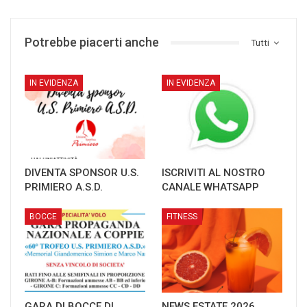
Potrebbe piacerti anche
Tutti
IN EVIDENZA
IN EVIDENZA
DIVENTA SPONSOR U.S.
ISCRIVITI AL NOSTRO
PRIMIERO A.S.D.
CANALE WHATSAPP
BOCCE
FITNESS
GARA DI BOCCE DI
NEWS ESTATE 2026