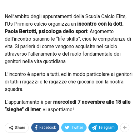
Nell’ambito degli appuntamenti della Scuola Calcio Elite,
l’Us Primiero calcio organizza un
incontro con la dott.
Paola Bertotti, psicologa dello sport
. Argomento
dell’incontro saranno le “life skills”, cioè le competenze di
vita. Si parlerà di come vengono acquisite nel calcio
attraverso l’allenamento e del ruolo fondamentale dei
genitori nella vita quotidiana.
L’incontro è aperto a tutti, ed in modo particolare ai genitori
di tutti i ragazzi e le ragazze che giocano con la nostra
squadra.
L’appuntamento è per
mercoledì 7 novembre alle 18 alle
“sieghe” di Imer
, vi aspettiamo!
Facebook
Twitter
Telegram
Share