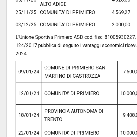
ALTO ADIGE
25/11/25
COMUNITA’ DI PRIMIERO
4.569,27
03/12/25
COMUNITA’ DI PRIMIERO
2.000,00
L’Unione Sportiva Primiero ASD cod. fisc. 81005930227, i
124/2017 pubblica di seguito i vantaggi economici ricevu
2024:
COMUNE DI PRIMIERO SAN
09/01/24
7.500,
MARTINO DI CASTROZZA
12/01/24
COMUNITA’ DI PRIMIERO
10.000,
PROVINCIA AUTONOMA DI
18/01/24
9.408,
TRENTO
22/01/24
COMUNITA’ DI PRIMIERO
10.000,