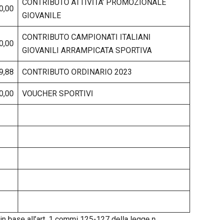
CONTRIBUTO ATTIVITA’ PROMOZIONALE
0,00
GIOVANILE
CONTRIBUTO CAMPIONATI ITALIANI
0,00
GIOVANILI ARRAMPICATA SPORTIVA
9,88
CONTRIBUTO ORDINARIO 2023
0,00
VOUCHER SPORTIVI
n base all’art. 1 commi 125-127 della legge n.