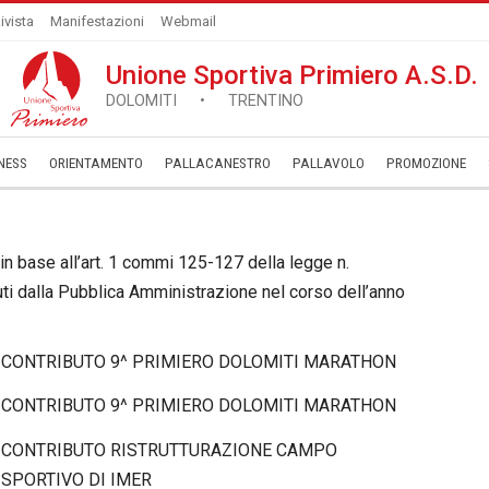
ivista
Manifestazioni
Webmail
Unione Sportiva Primiero A.S.D.
DOLOMITI • TRENTINO
NESS
ORIENTAMENTO
PALLACANESTRO
PALLAVOLO
­PROMOZIONE
n base all’art. 1 commi 125-127 della legge n.
ti dalla Pubblica Amministrazione nel corso dell’anno
CONTRIBUTO 9^ PRIMIERO DOLOMITI MARATHON
CONTRIBUTO 9^ PRIMIERO DOLOMITI MARATHON
CONTRIBUTO RISTRUTTURAZIONE CAMPO
SPORTIVO DI IMER