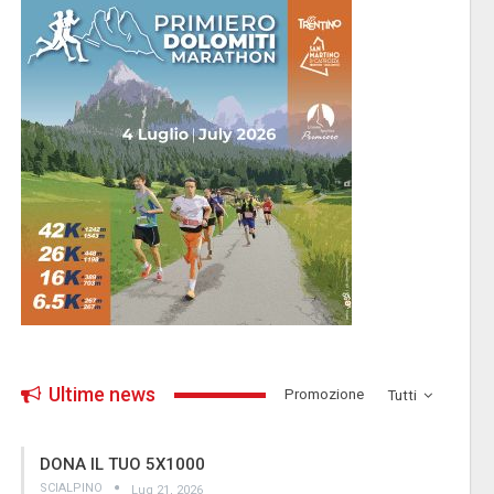
Ultime news
­Promozione
Tutti
DONA IL TUO 5X1000
SCIALPINO
Lug 21, 2026