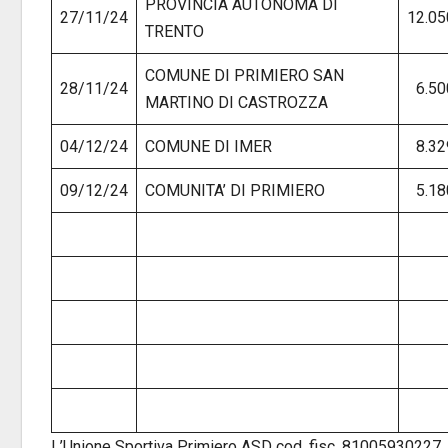
PROVINCIA AUTONOMA DI
27/11/24
12.05
TRENTO
COMUNE DI PRIMIERO SAN
28/11/24
6.50
MARTINO DI CASTROZZA
04/12/24
COMUNE DI IMER
8.32
09/12/24
COMUNITA’ DI PRIMIERO
5.18
L’Unione Sportiva Primiero ASD cod. fisc. 81005930227, i