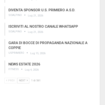
DIVENTA SPONSOR U.S. PRIMIERO A.S.D.
SCIALPINO
Lug 21, 2026
ISCRIVITI AL NOSTRO CANALE WHATSAPP
SCIALPINO
Lug 21, 2026
GARA DI BOCCE DI PROPAGANDA NAZIONALE A
COPPIE
USPRIMIERO
Lug 15, 2026
NEWS ESTATE 2026
FITNESS
Lug 4, 2026
PREV
NEXT
1 di 561