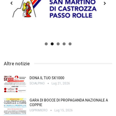
Previous
Next
Altre notizie
DONA IL TUO 5X1000
SCIALPINO
Lug 21, 2026
GARA DI BOCCE DI PROPAGANDA NAZIONALE A
COPPIE
USPRIMIERO
Lug 15, 2026