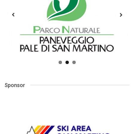
Previous
Next
Sponsor