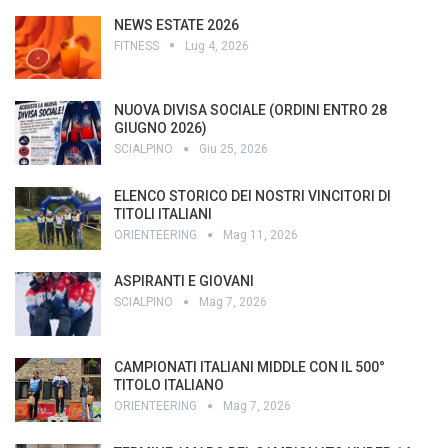
NEWS ESTATE 2026
FITNESS
Lug 4, 2026
NUOVA DIVISA SOCIALE (ORDINI ENTRO 28
GIUGNO 2026)
SCIALPINO
Giu 25, 2026
ELENCO STORICO DEI NOSTRI VINCITORI DI
TITOLI ITALIANI
ORIENTEERING
Mag 11, 2026
ASPIRANTI E GIOVANI
SCIALPINO
Mag 7, 2026
CAMPIONATI ITALIANI MIDDLE CON IL 500°
TITOLO ITALIANO
ORIENTEERING
Mag 7, 2026