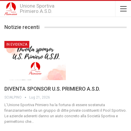
Unione Sportiva
Primiero A.S.D.
Notizie recenti
IN EVIDENZA
DIVENTA SPONSOR U.S. PRIMIERO A.S.D.
SCIALPINO
Lug 21, 2026
L’Unione Sportiva Primiero ha la fortuna di essere sostenuta
finanziariamente da un gruppo di ditte private costituenti il Pool Sportivo.
Le aziende aderenti danno un aiuto concreto alla Società Sportiva e
permettono che
…