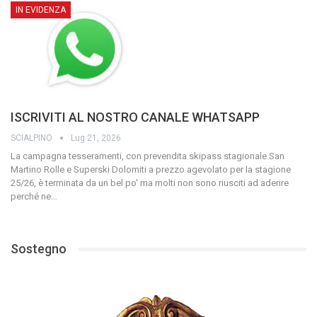
IN EVIDENZA
ISCRIVITI AL NOSTRO CANALE WHATSAPP
SCIALPINO
Lug 21, 2026
La campagna tesseramenti, con prevendita skipass stagionale San
Martino Rolle e Superski Dolomiti a prezzo agevolato per la stagione
25/26, è terminata da un bel po' ma molti non sono riusciti ad aderire
perché ne
…
Sostegno