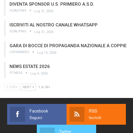
DIVENTA SPONSOR U.S. PRIMIERO A.S.D.
SCIALPINO
Lug 21, 2026
ISCRIVITI AL NOSTRO CANALE WHATSAPP
SCIALPINO
Lug 21, 2026
GARA DI BOCCE DI PROPAGANDA NAZIONALE A COPPIE
USPRIMIERO
Lug 15, 2026
NEWS ESTATE 2026
FITNESS
Lug 4, 2026
PREV
NEXT
1 di 561
Facebook
RSS
Seguici
Iscriviti
Twitter