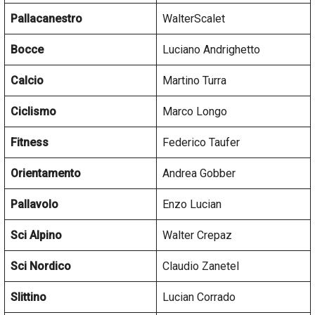
Pallacanestro
WalterScalet
Bocce
Luciano Andrighetto
Calcio
Martino Turra
Ciclismo
Marco Longo
Fitness
Federico Taufer
Orientamento
Andrea Gobber
Pallavolo
Enzo Lucian
Sci Alpino
Walter Crepaz
Sci Nordico
Claudio Zanetel
Slittino
Lucian Corrado