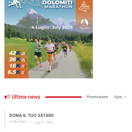
Ultime news
­Promozione
Tutti
DONA IL TUO 5X1000
SCIALPINO
Lug 21, 2026