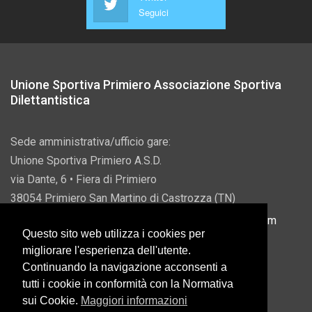
Seguici
Unione Sportiva Primiero Associazione Sportiva
Dilettantistica
Sede amministrativa/ufficio gare:
Unione Sportiva Primiero A.S.D.
via Dante, 6 • Fiera di Primiero
38054 Primiero San Martino di Castrozza (TN)
P.IVA 00822690228 • Email:
info@usprimiero.com
Questo sito web utilizza i cookies per
migliorare l'esperienza dell'utente.
Continuando la navigazione acconsenti a
tutti i cookie in conformità con la Normativa
Vantaggi da Pubblica Amministrazione
sui Cookie.
Maggiori informazioni