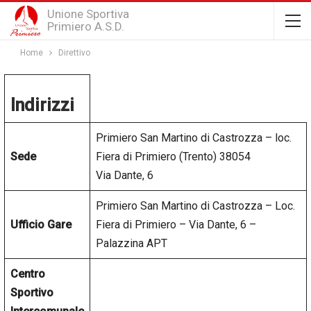
Unione Sportiva
Primiero A.S.D.
Home
Direttivo
Indirizzi
Primiero San Martino di Castrozza – loc.
Sede
Fiera di Primiero (Trento) 38054
Via Dante, 6
Primiero San Martino di Castrozza – Loc.
Ufficio Gare
Fiera di Primiero – Via Dante, 6 –
Palazzina APT
Centro
Sportivo