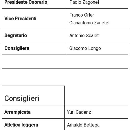
Presidente Onorario
Paolo Zagonel
Franco Orler
Vice Presidenti
Gianantonio Zanetel
Segretario
Antonio Scalet
Consigliere
Giacomo Longo
Consiglieri
Arrampicata
Yuri Gadenz
Atletica leggera
Arnaldo Bettega