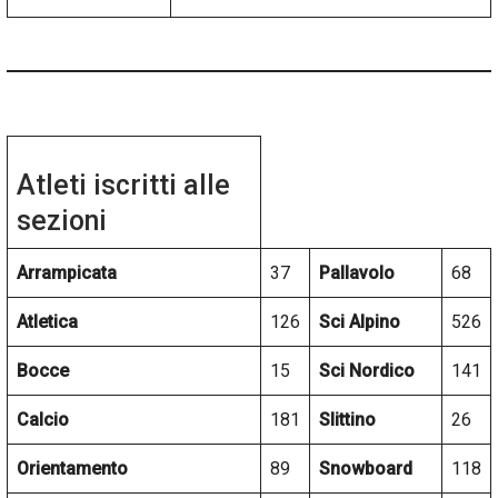
Atleti iscritti alle
sezioni
Arrampicata
37
Pallavolo
68
Atletica
126
Sci Alpino
526
Bocce
15
Sci Nordico
141
Calcio
181
Slittino
26
Orientamento
89
Snowboard
118