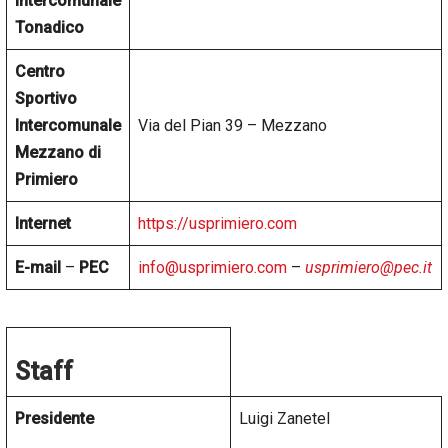
Intercomunale
Tonadico
Centro
Sportivo
Intercomunale
Via del Pian 39 – Mezzano
Mezzano di
Primiero
Internet
https://usprimiero.com
E-mail
–
PEC
info@usprimiero.com
–
usprimiero@pec.it
Staff
Presidente
Luigi Zanetel