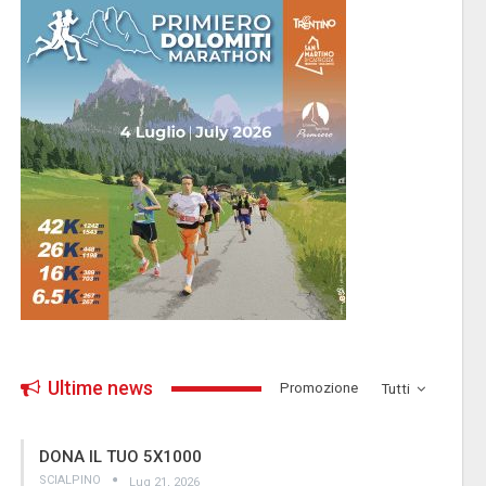
Ultime news
­Promozione
Tutti
DONA IL TUO 5X1000
SCIALPINO
Lug 21, 2026