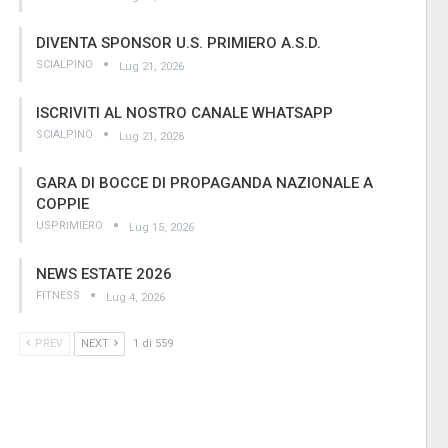
DIVENTA SPONSOR U.S. PRIMIERO A.S.D.
SCIALPINO
Lug 21, 2026
ISCRIVITI AL NOSTRO CANALE WHATSAPP
SCIALPINO
Lug 21, 2026
GARA DI BOCCE DI PROPAGANDA NAZIONALE A
COPPIE
USPRIMIERO
Lug 15, 2026
NEWS ESTATE 2026
FITNESS
Lug 4, 2026
PREV
NEXT
1 di 559