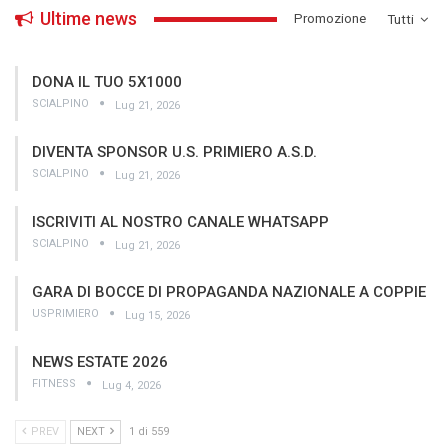
Ultime news
­Promozione
Tutti
DONA IL TUO 5X1000
SCIALPINO
Lug 21, 2026
DIVENTA SPONSOR U.S. PRIMIERO A.S.D.
SCIALPINO
Lug 21, 2026
ISCRIVITI AL NOSTRO CANALE WHATSAPP
SCIALPINO
Lug 21, 2026
GARA DI BOCCE DI PROPAGANDA NAZIONALE A COPPIE
USPRIMIERO
Lug 15, 2026
NEWS ESTATE 2026
FITNESS
Lug 4, 2026
PREV
NEXT
1 di 559