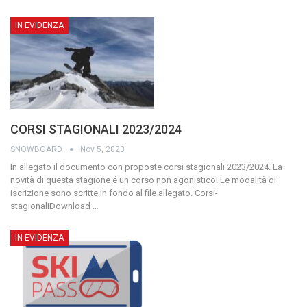
IN EVIDENZA
CORSI STAGIONALI 2023/2024
SNOWBOARD
Nov 5, 2023
In allegato il documento con proposte corsi stagionali 2023/2024.
La
novità di questa stagione é un corso non agonistico!
Le modalità di
iscrizione sono scritte in fondo al file allegato.
Corsi-
stagionaliDownload
…
IN EVIDENZA