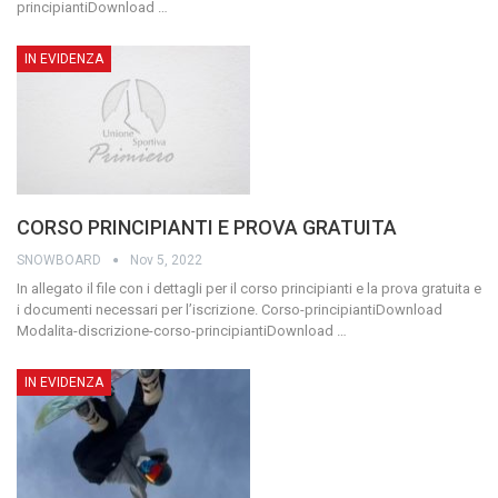
principiantiDownload
…
IN EVIDENZA
CORSO PRINCIPIANTI E PROVA GRATUITA
SNOWBOARD
Nov 5, 2022
In allegato il file con i dettagli per il corso principianti e la prova gratuita e
i documenti necessari per l’iscrizione.
Corso-principiantiDownload
Modalita-discrizione-corso-principiantiDownload
…
IN EVIDENZA