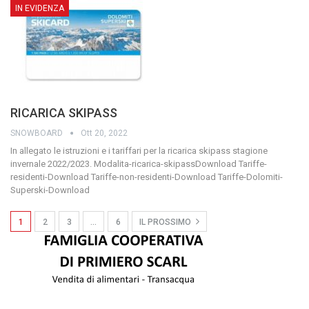
IN EVIDENZA
RICARICA SKIPASS
SNOWBOARD
Ott 20, 2022
In allegato le istruzioni e i tariffari per la ricarica skipass stagione
invernale 2022/2023.
Modalita-ricarica-skipassDownload
Tariffe-
residenti-Download
Tariffe-non-residenti-Download
Tariffe-Dolomiti-
Superski-Download
1
2
3
…
6
IL PROSSIMO