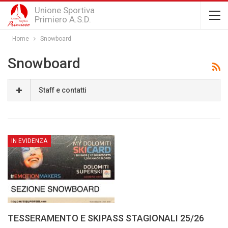
Unione Sportiva
Primiero A.S.D.
Home
Snowboard
Snowboard
Staff e contatti
IN EVIDENZA
TESSERAMENTO E SKIPASS STAGIONALI 25/26