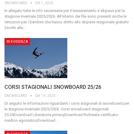
SNOWBOARD
Ott 1, 2025
In allegato tutte le info necessarie per il tesseramento e skipass per la
stagione invernale 2025/2026. All'interno dei file sono presenti anche le
istruzioni per i bambini che hanno diritto allo skipass stagionale gratuito
(iscritti alle
…
IN EVIDENZA
CORSI STAGIONALI SNOWBOARD 25/26
SNOWBOARD
Set 19, 2025
Di seguito le informazioni riguardanti i corsi stagionali di snowboard per
la stagione invernale 2025/2026.
Corsi snowboard stagionali
25:26Download
Liberatoria-privacyDownload
Richiesta-certificato-
medico-agonisticoDownload
…