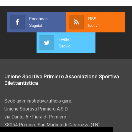
Facebook
RSS
Seguici
Iscriviti
Twitter
Seguici
Unione Sportiva Primiero Associazione Sportiva
Dilettantistica
Sede amministrativa/ufficio gare:
Unione Sportiva Primiero A.S.D.
via Dante, 6 • Fiera di Primiero
38054 Primiero San Martino di Castrozza (TN)