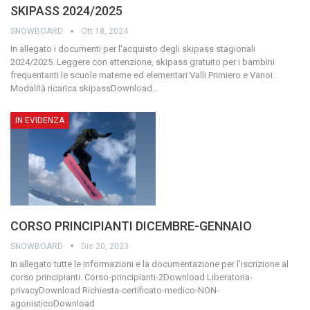
SKIPASS 2024/2025
SNOWBOARD
Ott 18, 2024
In allegato i documenti per l'acquisto degli skipass stagionali
2024/2025.
Leggere con attenzione, skipass gratuito per i bambini
frequentanti le scuole materne ed elementari Valli Primiero e Vanoi.
Modalità ricarica skipassDownload
…
IN EVIDENZA
CORSO PRINCIPIANTI DICEMBRE-GENNAIO
SNOWBOARD
Dic 20, 2023
In allegato tutte le informazioni e la documentazione per l'iscrizione al
corso principianti.
Corso-principianti-2Download
Liberatoria-
privacyDownload
Richiesta-certificato-medico-NON-
agonisticoDownload