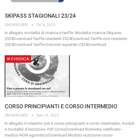
SKIPASS STAGIONALI 23/24
SNOWBOARD
Ott 4, 2023
In allegato modalità di ricarica e tariffe.
Modalita-ricarica-Skipass-
2324Download
Tariffe-residenti-2324Download
Tariffe-non-residenti-
2324Download
Tariffe-Dolomiti-superski-2324Download
IN EVIDENZA
CORSO PRINCIPIANTI E CORSO INTERMEDIO
SNOWBOARD
Gen 15, 2023
In allegato il volantino per il corso principianti e corso intermedio, moduli
e modalità d’iscrizione.
Pdf-CorsoDownload
Richiesta-certificato-
medico-NON-agonisticoDownload
Modulo-iscrizione-corso-