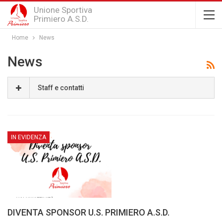
Unione Sportiva
Primiero A.S.D.
Home
News
News
Staff e contatti
IN EVIDENZA
DIVENTA SPONSOR U.S. PRIMIERO A.S.D.