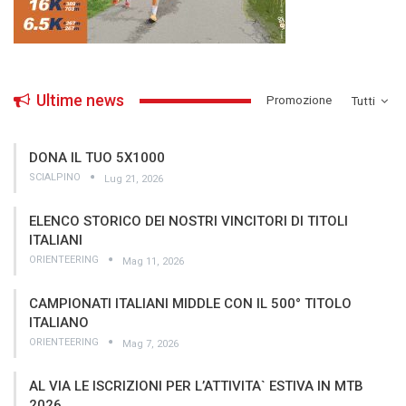
Ultime news
­Promozione
Tutti
DONA IL TUO 5X1000
SCIALPINO
Lug 21, 2026
ELENCO STORICO DEI NOSTRI VINCITORI DI TITOLI
ITALIANI
ORIENTEERING
Mag 11, 2026
CAMPIONATI ITALIANI MIDDLE CON IL 500° TITOLO
ITALIANO
ORIENTEERING
Mag 7, 2026
AL VIA LE ISCRIZIONI PER L’ATTIVITA` ESTIVA IN MTB
2026