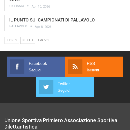
CICLISMO
Apr 10, 2026
IL PUNTO SUI CAMPIONATI DI PALLAVOLO
PALLAVOLO
Apr 8, 2026
PREV
NEXT
1 di 559
Facebook
RSS
Seguici
Iscriviti
Twitter
Seguici
Unione Sportiva Primiero Associazione Sportiva
Dilettantistica