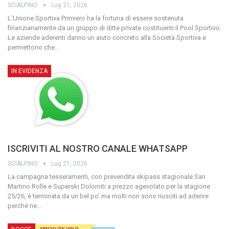
SCIALPINO
Lug 21, 2026
L’Unione Sportiva Primiero ha la fortuna di essere sostenuta
finanziariamente da un gruppo di ditte private costituenti il Pool Sportivo.
Le aziende aderenti danno un aiuto concreto alla Società Sportiva e
permettono che
…
IN EVIDENZA
ISCRIVITI AL NOSTRO CANALE WHATSAPP
SCIALPINO
Lug 21, 2026
La campagna tesseramenti, con prevendita skipass stagionale San
Martino Rolle e Superski Dolomiti a prezzo agevolato per la stagione
25/26, è terminata da un bel po' ma molti non sono riusciti ad aderire
perché ne
…