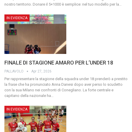
nostro territorio.
Donare il 5×1000 è semplice: nel tuo modello per la
…
IN EVIDENZA
FINALE DI STAGIONE AMARO PER L’UNDER 18
PALLAVOLO
Apr 27, 2026
Per rappresentare la stagione della squadra under 18 prenderò a prestito
la frase che ha pronunciato Anna Danesi dopo aver perso lo scudetto
con la sua Milano nei confronti di Conegliano. La forte centrale e
capitano della nazionale ha
…
IN EVIDENZA