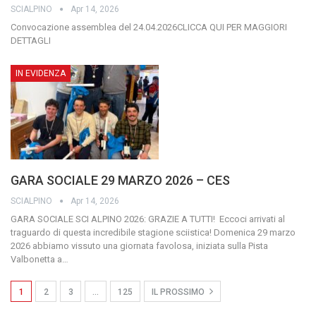
SCIALPINO
Apr 14, 2026
Convocazione assemblea del 24.04.2026CLICCA QUI PER MAGGIORI
DETTAGLI
IN EVIDENZA
GARA SOCIALE 29 MARZO 2026 – CES
SCIALPINO
Apr 14, 2026
GARA SOCIALE SCI ALPINO 2026: GRAZIE A TUTTI!
Eccoci arrivati al
traguardo di questa incredibile stagione sciistica! Domenica 29 marzo
2026 abbiamo vissuto una giornata favolosa, iniziata sulla Pista
Valbonetta a
…
1
2
3
…
125
IL PROSSIMO