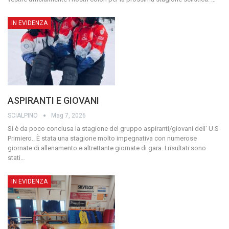
IN EVIDENZA
ASPIRANTI E GIOVANI
SCIALPINO
Mag 7, 2026
Si è da poco conclusa la stagione del gruppo aspiranti/giovani dell' U.S
Primiero..
È stata una stagione molto impegnativa con numerose
giornate di allenamento e altrettante giornate di gara..I risultati sono
stati
…
IN EVIDENZA