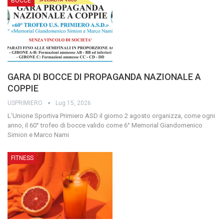
BOCCE
GARA DI BOCCE DI PROPAGANDA NAZIONALE A
COPPIE
USPRIMIERO
Lug 15, 2026
L’Unione Sportiva Primiero ASD il giorno 2 agosto organizza, come ogni
anno, il 60° trofeo di bocce valido come 6° Memorial Giandomenico
Simion e Marco Nami
FITNESS