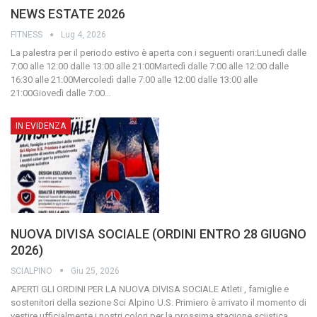
NEWS ESTATE 2026
FITNESS
Lug 4, 2026
La palestra per il periodo estivo è aperta con i seguenti orari:Lunedì dalle
7:00 alle 12:00 dalle 13:00 alle 21:00Martedì dalle 7:00 alle 12:00 dalle
16:30 alle 21:00Mercoledì dalle 7:00 alle 12:00 dalle 13:00 alle
21:00Giovedì dalle 7:00
…
IN EVIDENZA
NUOVA DIVISA SOCIALE (ORDINI ENTRO 28 GIUGNO
2026)
SCIALPINO
Giu 25, 2026
APERTI GLI ORDINI PER LA NUOVA DIVISA SOCIALE
Atleti , famiglie e
sostenitori della sezione Sci Alpino U.S. Primiero è arrivato il momento di
vestire ufficialmente i nostri colori per la prossima stagione sciistica.
…