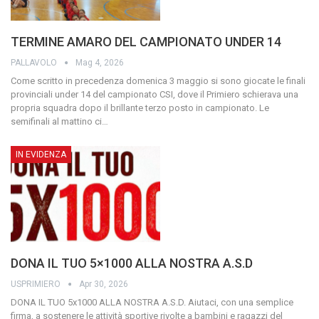
TERMINE AMARO DEL CAMPIONATO UNDER 14
PALLAVOLO
Mag 4, 2026
Come scritto in precedenza domenica 3 maggio si sono giocate le finali
provinciali under 14 del campionato CSI, dove il Primiero schierava una
propria squadra dopo il brillante terzo posto in campionato. Le
semifinali al mattino ci
…
IN EVIDENZA
DONA IL TUO 5×1000 ALLA NOSTRA A.S.D
USPRIMIERO
Apr 30, 2026
DONA IL TUO 5x1000 ALLA NOSTRA A.S.D.
Aiutaci, con una semplice
firma, a sostenere le attività sportive rivolte a bambini e ragazzi del