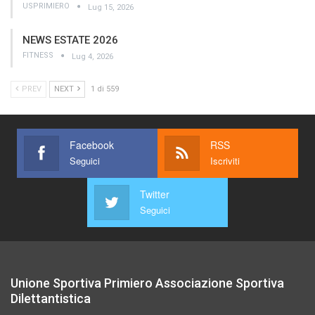
USPRIMIERO
Lug 15, 2026
NEWS ESTATE 2026
FITNESS
Lug 4, 2026
PREV
NEXT
1 di 559
Facebook
RSS
Seguici
Iscriviti
Twitter
Seguici
Unione Sportiva Primiero Associazione Sportiva
Dilettantistica