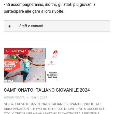
- Si accompagneranno, inoltre, gli atleti più giovani a
partecipare alle gare a loro rivolte.
Staff e contatti
ARRAMPICATA
CAMPIONATO ITALIANO GIOVANILE 2024
ARRAMPICATA
Giu 4, 2024
NEL WEEKEND IL CAMPIONATO ITALIANO GIOVANILE UNDER 14 DI
ARRAMPICATA NEL PRIMIERO
OLTRE 300 NUOVE LEVE A CACCIA DEL
TITOLO TRICOLORE A SAN MARTINO DI CASTROZZA
SPEDIZIONE