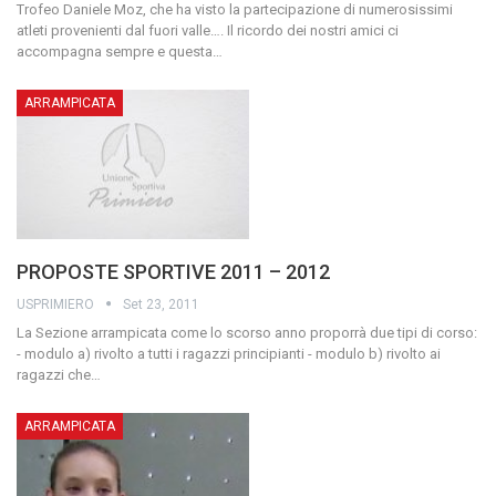
Trofeo Daniele Moz, che ha visto la partecipazione di numerosissimi
atleti provenienti dal fuori valle….
Il ricordo dei nostri amici ci
accompagna sempre e questa
…
ARRAMPICATA
PROPOSTE SPORTIVE 2011 – 2012
USPRIMIERO
Set 23, 2011
La Sezione arrampicata come lo scorso anno proporrà due tipi di corso:
- modulo a) rivolto a tutti i ragazzi principianti
- modulo b) rivolto ai
ragazzi che
…
ARRAMPICATA