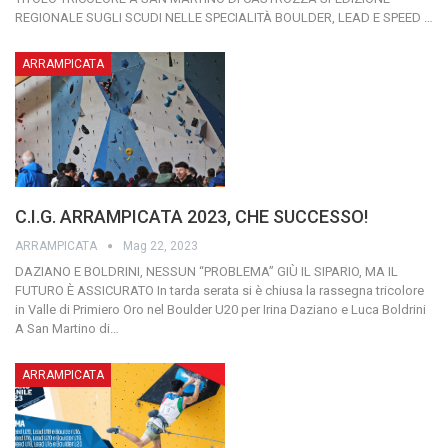
REGIONALE SUGLI SCUDI NELLE SPECIALITÀ BOULDER, LEAD E SPEED
…
ARRAMPICATA
C.I.G. ARRAMPICATA 2023, CHE SUCCESSO!
ARRAMPICATA
Mag 22, 2023
DAZIANO E BOLDRINI, NESSUN “PROBLEMA”
GIÙ IL SIPARIO, MA IL
FUTURO È ASSICURATO
In tarda serata si è chiusa la rassegna tricolore
in Valle di Primiero
Oro nel Boulder U20 per Irina Daziano e Luca Boldrini
A San Martino di
…
ARRAMPICATA