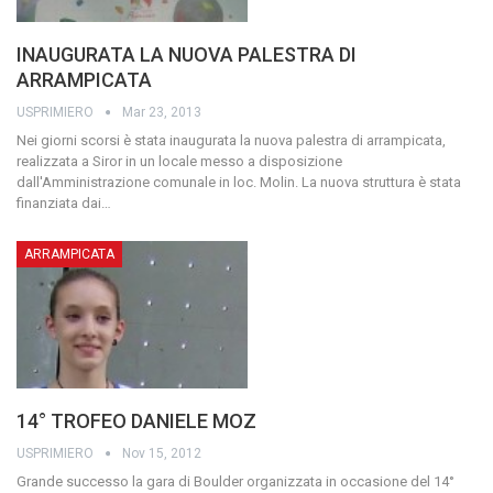
INAUGURATA LA NUOVA PALESTRA DI
ARRAMPICATA
USPRIMIERO
Mar 23, 2013
Nei giorni scorsi è stata inaugurata la nuova palestra di arrampicata,
realizzata a Siror in un locale messo a disposizione
dall'Amministrazione comunale in loc. Molin.
La nuova struttura è stata
finanziata dai
…
ARRAMPICATA
14° TROFEO DANIELE MOZ
USPRIMIERO
Nov 15, 2012
Grande successo la gara di Boulder organizzata in occasione del 14°