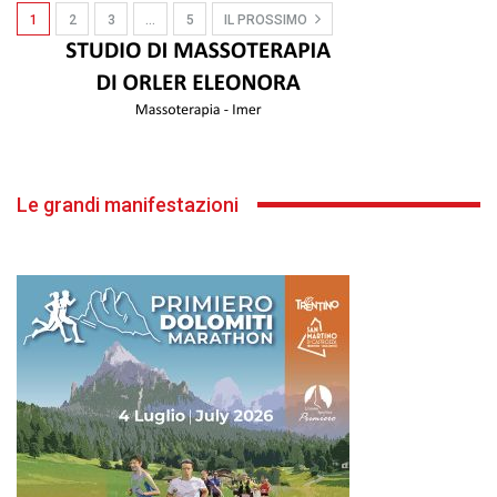
1
2
3
…
5
IL PROSSIMO
Le grandi manifestazioni