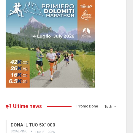
Ultime news
­Promozione
Tutti
DONA IL TUO 5X1000
SCIALPINO
Lug 21, 2026