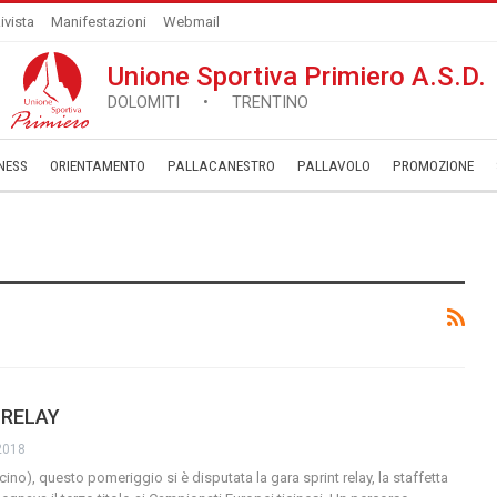
ivista
Manifestazioni
Webmail
Unione Sportiva Primiero A.S.D.
DOLOMITI • TRENTINO
NESS
ORIENTAMENTO
PALLACANESTRO
PALLAVOLO
­PROMOZIONE
 RELAY
2018
icino), questo pomeriggio si è disputata la gara sprint relay, la staffetta