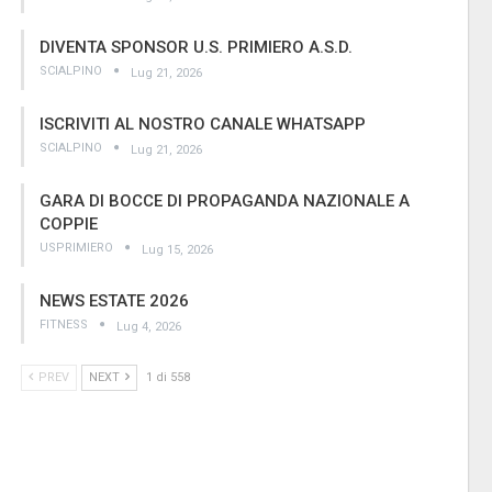
DIVENTA SPONSOR U.S. PRIMIERO A.S.D.
SCIALPINO
Lug 21, 2026
ISCRIVITI AL NOSTRO CANALE WHATSAPP
SCIALPINO
Lug 21, 2026
GARA DI BOCCE DI PROPAGANDA NAZIONALE A
COPPIE
USPRIMIERO
Lug 15, 2026
NEWS ESTATE 2026
FITNESS
Lug 4, 2026
PREV
NEXT
1 di 558