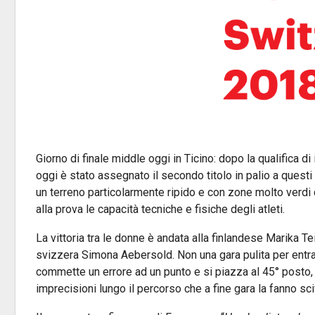
Giorno di finale middle oggi in Ticino: dopo la qualifica di 
oggi è stato assegnato il secondo titolo in palio a questi
un terreno particolarmente ripido e con zone molto verdi
alla prova le capacità tecniche e fisiche degli atleti.
La vittoria tra le donne è andata alla finlandese Marika 
svizzera Simona Aebersold. Non una gara pulita per entra
commette un errore ad un punto e si piazza al 45° posto
imprecisioni lungo il percorso che a fine gara la fanno sc