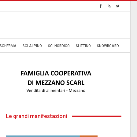
SCHERMA
SCI ALPINO
SCI NORDICO
SLITTINO
SNOWBOARD
Le grandi manifestazioni