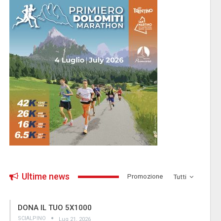
Ultime news
­Promozione
Tutti
DONA IL TUO 5X1000
SCIALPINO
Lug 21, 2026