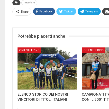
importato
Facebook
Twitter
Telegram
Share
Potrebbe piacerti anche
ORIENTEERING
ORIENTEERING
ELENCO STORICO DEI NOSTRI
CAMPIONATI IT
VINCITORI DI TITOLI ITALIANI
CON IL 500° TI