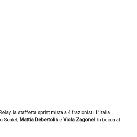
ay, la staffetta sprint mista a 4 frazionisti. L’Italia
do Scalet,
Mattia Debertolis
e
Viola Zagonel
. In bocca al