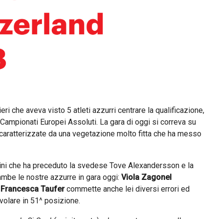
ieri che aveva visto 5 atleti azzurri centrare la qualificazione,
 Campionati Europei Assoluti. La gara di oggi si correva su
 caratterizzate da una vegetazione molto fitta che ha messo
Teini che ha preceduto la svedese Tove Alexandersson e la
mbe le nostre azzurre in gara oggi:
Viola Zagonel
,
Francesca Taufer
commette anche lei diversi errori ed
ivolare in 51^ posizione.