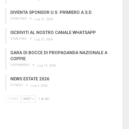
DIVENTA SPONSOR U.S. PRIMIERO A.S.D.
SCIALPINO
Lug 21, 2026
ISCRIVITI AL NOSTRO CANALE WHATSAPP
SCIALPINO
Lug 21, 2026
GARA DI BOCCE DI PROPAGANDA NAZIONALE A
COPPIE
USPRIMIERO
Lug 15, 2026
NEWS ESTATE 2026
FITNESS
Lug 4, 2026
PREV
NEXT
1 di 561