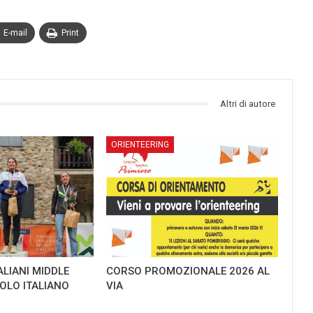
E-mail
Print
Altri di autore
ORIENTEERING
ALIANI MIDDLE
CORSO PROMOZIONALE 2026 AL
TOLO ITALIANO
VIA