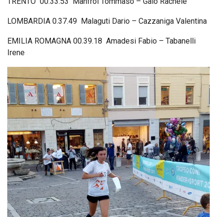
TRENTO 00.33.53 Manfroi Tommaso – Gaio Rachele
LOMBARDIA 0.37.49 Malaguti Dario – Cazzaniga Valentina
EMILIA ROMAGNA 00.39.18 Amadesi Fabio – Tabanelli
Irene