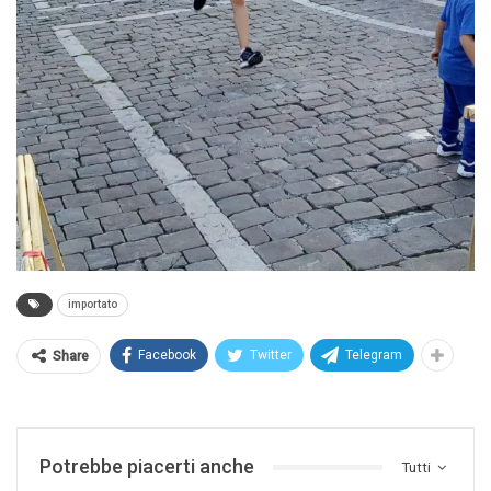
importato
Facebook
Twitter
Telegram
Share
Potrebbe piacerti anche
Tutti