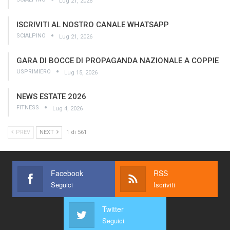
Lug 21, 2026
ISCRIVITI AL NOSTRO CANALE WHATSAPP
SCIALPINO
Lug 21, 2026
GARA DI BOCCE DI PROPAGANDA NAZIONALE A COPPIE
USPRIMIERO
Lug 15, 2026
NEWS ESTATE 2026
FITNESS
Lug 4, 2026
PREV
NEXT
1 di 561
Facebook
RSS
Seguici
Iscriviti
Twitter
Seguici