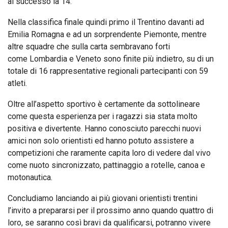
al successo la 14.
Nella classifica finale quindi primo il Trentino davanti ad
Emilia Romagna e ad un sorprendente Piemonte, mentre
altre squadre che sulla carta sembravano forti
come Lombardia e Veneto sono finite più indietro, su di un
totale di 16 rappresentative regionali partecipanti con 59
atleti.
Oltre all’aspetto sportivo è certamente da sottolineare
come questa esperienza per i ragazzi sia stata molto
positiva e divertente. Hanno conosciuto parecchi nuovi
amici non solo orientisti ed hanno potuto assistere a
competizioni che raramente capita loro di vedere dal vivo
come nuoto sincronizzato, pattinaggio a rotelle, canoa e
motonautica.
Concludiamo lanciando ai più giovani orientisti trentini
l’invito a prepararsi per il prossimo anno quando quattro di
loro, se saranno così bravi da qualificarsi, potranno vivere