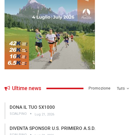
Ultime news
­Promozione
Tutti
DONA IL TUO 5X1000
SCIALPINO
Lug 21, 2026
DIVENTA SPONSOR U.S. PRIMIERO A.S.D.
SCIALPINO