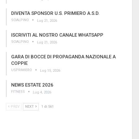
DIVENTA SPONSOR U.S. PRIMIERO A.S.D.
SCIALPINO
Lug 21, 2026
ISCRIVITI AL NOSTRO CANALE WHATSAPP
SCIALPINO
Lug 21, 2026
GARA DI BOCCE DI PROPAGANDA NAZIONALE A
COPPIE
USPRIMIERO
Lug 15, 2026
NEWS ESTATE 2026
FITNESS
Lug 4, 2026
PREV
NEXT
1 di 561