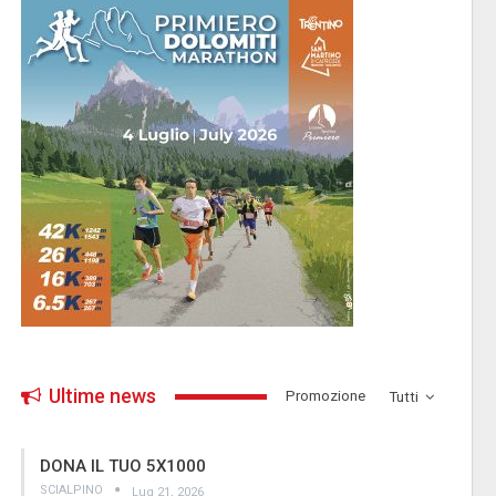
Ultime news
­Promozione
Tutti
DONA IL TUO 5X1000
SCIALPINO
Lug 21, 2026