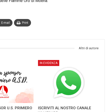
re delle Fiamme Oro di Moena.
E-mail
Print
Altri di autore
IN EVIDENZA
OR U.S. PRIMIERO
ISCRIVITI AL NOSTRO CANALE