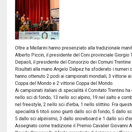
Oltre a Mellarini hanno presenziato alla tradizionale mani
Alberto Piccin, il presidente del Coni provinciale Giorgio
Depaoli, il presidente del Consorzio dei Comuni Trentine M
Risultati alla mano Angelo Dalpez ha sfoderato i numeri di
hanno ottenuto 2 podi ai campionati mondiali, 3 vittorie ai 
Coppa del Mondo e 2 vittorie Coppa del Mondo.
Ai campionati italiani di specialità il Comitato Trentino
nello sci di fondo, 13 nello sci alpino, 19 nel salto e co
nel freestyle, 2 nello sci d’erba, 1 nello slittino. Fra que
specialità 6 titoli sono giunti dallo sci di fondo, 5 dallo 
5 dallo sci alpinismo, 3 dallo snowboard e 1 dallo sci d’e
Assegnato come tradizione il Premio Cavalier Giovanni Arve