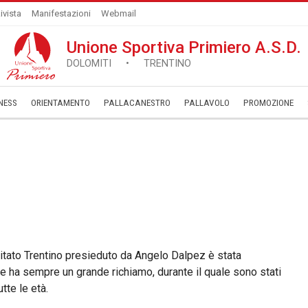
ivista
Manifestazioni
Webmail
Unione Sportiva Primiero A.S.D.
DOLOMITI • TRENTINO
NESS
ORIENTAMENTO
PALLACANESTRO
PALLAVOLO
­PROMOZIONE
itato Trentino presieduto da Angelo Dalpez è stata
e ha sempre un grande richiamo, durante il quale sono stati
tte le età.