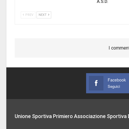
A.S.D.
PREV
NEXT
I comment
Facebook
Seguici
Unione Sportiva Primiero Associazione Sportiva D