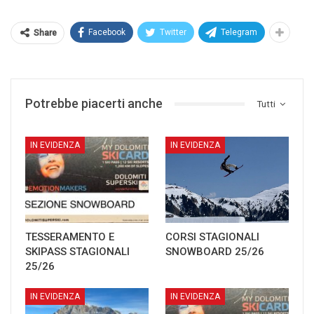
Facebook
Twitter
Telegram
Share
Potrebbe piacerti anche
Tutti
IN EVIDENZA
IN EVIDENZA
TESSERAMENTO E
CORSI STAGIONALI
SKIPASS STAGIONALI
SNOWBOARD 25/26
25/26
IN EVIDENZA
IN EVIDENZA