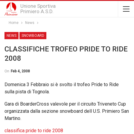
Unione Sportiva
Primiero A.S.D.
Home
News
NEWS
SNOWBOARD
CLASSIFICHE TROFEO PRIDE TO RIDE
2008
On
Feb 4, 2008
Domenica 3 Febbraio si è svolto il trofeo Pride to Ride
sulla pista di Tognola.
Gara di BoarderCross valevole per il circuito Triveneto Cup
organizzata dalla sezione snowboard dell U.S. Primiero San
Martino.
classifica pride to ride 2008