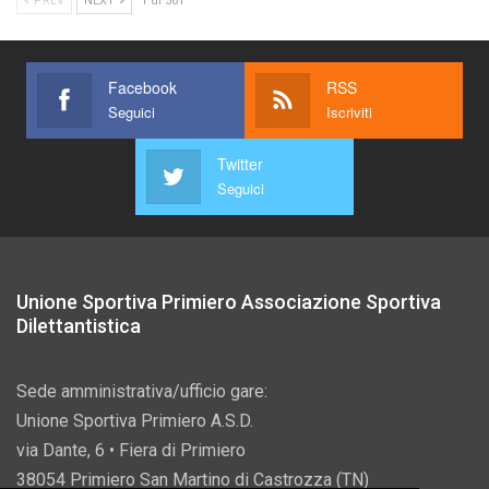
PREV
NEXT
1 di 561
Facebook
RSS
Seguici
Iscriviti
Twitter
Seguici
Unione Sportiva Primiero Associazione Sportiva
Dilettantistica
Sede amministrativa/ufficio gare:
Unione Sportiva Primiero A.S.D.
via Dante, 6 • Fiera di Primiero
38054 Primiero San Martino di Castrozza (TN)