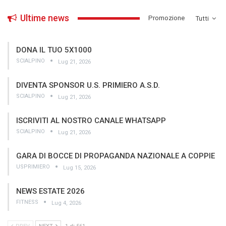
Ultime news
­Promozione
Tutti
DONA IL TUO 5X1000
SCIALPINO
Lug 21, 2026
DIVENTA SPONSOR U.S. PRIMIERO A.S.D.
SCIALPINO
Lug 21, 2026
ISCRIVITI AL NOSTRO CANALE WHATSAPP
SCIALPINO
Lug 21, 2026
GARA DI BOCCE DI PROPAGANDA NAZIONALE A COPPIE
USPRIMIERO
Lug 15, 2026
NEWS ESTATE 2026
FITNESS
Lug 4, 2026