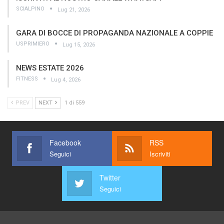
SCIALPINO
Lug 21, 2026
GARA DI BOCCE DI PROPAGANDA NAZIONALE A COPPIE
USPRIMIERO
Lug 15, 2026
NEWS ESTATE 2026
FITNESS
Lug 4, 2026
PREV
NEXT
1 di 559
Facebook
RSS
Seguici
Iscriviti
Twitter
Seguici