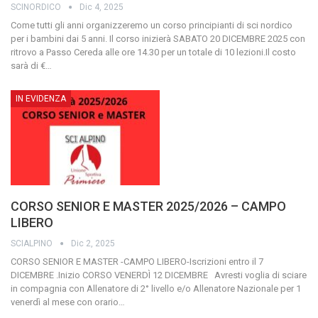
SCINORDICO
Dic 4, 2025
Come tutti gli anni organizzeremo un corso principianti di sci nordico
per i bambini dai 5 anni.
Il corso inizierà SABATO 20 DICEMBRE 2025 con
ritrovo a Passo Cereda alle ore 14.30 per un totale di 10 lezioni.Il costo
sarà di €
…
IN EVIDENZA
CORSO SENIOR E MASTER 2025/2026 – CAMPO
LIBERO
SCIALPINO
Dic 2, 2025
CORSO SENIOR E MASTER -CAMPO LIBERO-Iscrizioni entro il 7
DICEMBRE .Inizio CORSO VENERDÌ 12 DICEMBRE Avresti voglia di sciare
in compagnia con Allenatore di 2° livello e/o Allenatore Nazionale per 1
venerdì al mese con orario
…