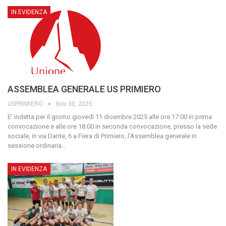
IN EVIDENZA
ASSEMBLEA GENERALE US PRIMIERO
USPRIMIERO
Nov 30, 2025
E’ indetta per il giorno giovedì 11 dicembre 2025 alle ore 17.00 in prima
convocazione e alle ore 18.00 in seconda convocazione, presso la sede
sociale, in via Dante, 6 a Fiera di Primiero, l’Assemblea generale in
sessione ordinaria
…
IN EVIDENZA