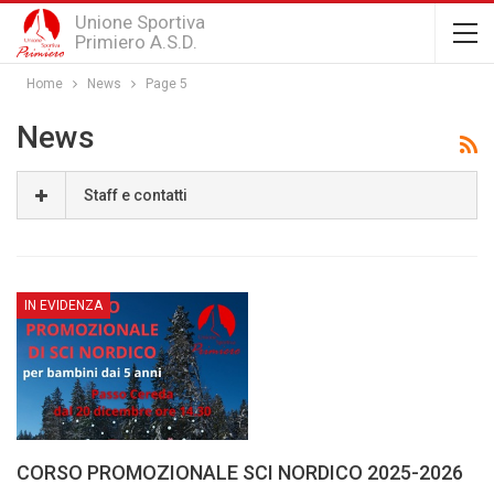
Unione Sportiva
Primiero A.S.D.
Home
News
Page 5
News
Staff e contatti
IN EVIDENZA
CORSO PROMOZIONALE SCI NORDICO 2025-2026