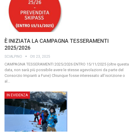
È INIZIATA LA CAMPAGNA TESSERAMENTI
2025/2026
SCIALPINO
Ott 23, 2025
CAMPAGNA TESSERAMENTI 2025/2026
ENTRO 15/11/2025
(oltre questa
data, non sarà più possibile avere le stesse agevolazioni da parte del
Consorzio Impianti a Fune)
Chiunque fosse interessato all’iscrizione o
al
…
IN EVIDENZA