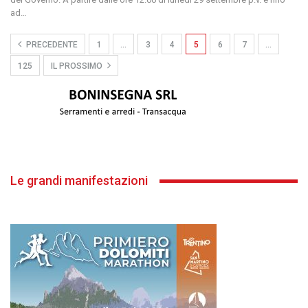
ad
…
PRECEDENTE
1
…
3
4
5
6
7
…
125
IL PROSSIMO
Le grandi manifestazioni