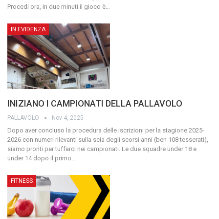
Procedi ora, in due minuti il gioco è…
IN EVIDENZA
INIZIANO I CAMPIONATI DELLA PALLAVOLO
PALLAVOLO
Nov 4, 2025
Dopo aver concluso la procedura delle iscrizioni per la stagione 2025-
2026 con numeri rilevanti sulla scia degli scorsi anni (ben 108 tesserati),
siamo pronti per tuffarci nei campionati. Le due squadre under 18 e
under 14 dopo il primo
…
FITNESS