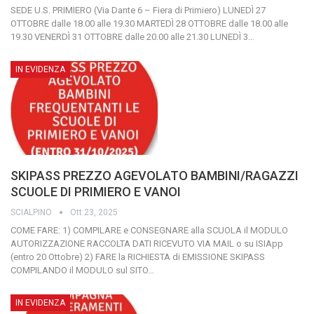
SEDE U.S. PRIMIERO (Via Dante 6 – Fiera di Primiero)
LUNEDÌ 27
OTTOBRE dalle 18.00 alle 19.30
MARTEDÌ 28 OTTOBRE dalle 18.00 alle
19.30
VENERDÌ 31 OTTOBRE dalle 20.00 alle 21.30
LUNEDÌ 3
…
IN EVIDENZA
SKIPASS PREZZO AGEVOLATO BAMBINI/RAGAZZI
SCUOLE DI PRIMIERO E VANOI
SCIALPINO
Ott 23, 2025
COME FARE:
1) COMPILARE e CONSEGNARE alla SCUOLA il MODULO
AUTORIZZAZIONE RACCOLTA DATI RICEVUTO VIA MAIL o su ISIApp
(entro 20 Ottobre)
2) FARE la RICHIESTA di EMISSIONE SKIPASS
COMPILANDO il MODULO sul SITO
…
IN EVIDENZA