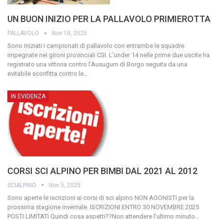
UN BUON INIZIO PER LA PALLAVOLO PRIMIEROTTA
PALLAVOLO
Nov 18, 2025
Sono iniziati i campionati di pallavolo con entrambe le squadre
impegnate nei gironi provinciali CSI. L’under 14 nelle prime due uscite ha
registrato una vittoria contro l’Ausugum di Borgo seguita da una
evitabile sconfitta contro le
…
IN EVIDENZA
CORSI SCI ALPINO PER BIMBI DAL 2021 AL 2012
SCIALPINO
Nov 5, 2025
Sono aperte le iscrizioni ai corsi di sci alpino NON AGONISTI per la
prossima stagione invernale. ISCRIZIONI ENTRO 30 NOVEMBRE 2025
POSTI LIMITATI Quindi cosa aspetti??Non attendere l'ultimo minuto...