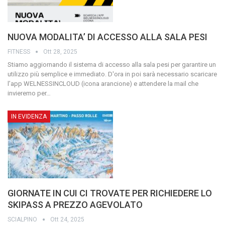
NUOVA MODALITA’ DI ACCESSO ALLA SALA PESI
FITNESS
Ott 28, 2025
Stiamo aggiornando il sistema di accesso alla sala pesi per garantire un
utilizzo più semplice e immediato.
D'ora in poi sarà necessario scaricare
l’app WELNESSINCLOUD (icona arancione) e attendere la mail che
invieremo per
…
IN EVIDENZA
GIORNATE IN CUI CI TROVATE PER RICHIEDERE LO
SKIPASS A PREZZO AGEVOLATO
SCIALPINO
Ott 24, 2025