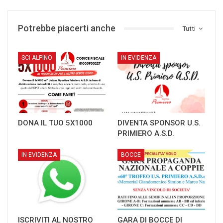
Potrebbe piacerti anche
Tutti
SCI ALPINO
IN EVIDENZA
DONA IL TUO 5X1000
DIVENTA SPONSOR U.S.
PRIMIERO A.S.D.
IN EVIDENZA
BOCCE
ISCRIVITI AL NOSTRO
GARA DI BOCCE DI