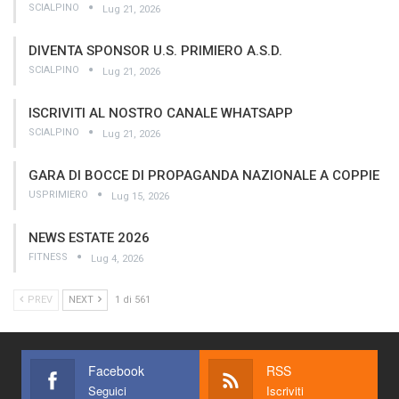
SCIALPINO
Lug 21, 2026
DIVENTA SPONSOR U.S. PRIMIERO A.S.D.
SCIALPINO
Lug 21, 2026
ISCRIVITI AL NOSTRO CANALE WHATSAPP
SCIALPINO
Lug 21, 2026
GARA DI BOCCE DI PROPAGANDA NAZIONALE A COPPIE
USPRIMIERO
Lug 15, 2026
NEWS ESTATE 2026
FITNESS
Lug 4, 2026
PREV
NEXT
1 di 561
Facebook
RSS
Seguici
Iscriviti