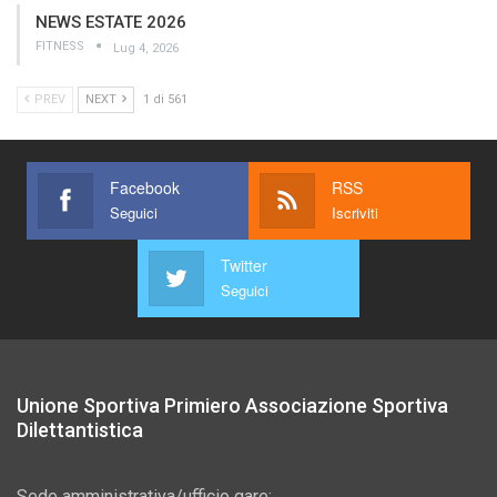
NEWS ESTATE 2026
FITNESS
Lug 4, 2026
PREV
NEXT
1 di 561
Facebook
RSS
Seguici
Iscriviti
Twitter
Seguici
Unione Sportiva Primiero Associazione Sportiva
Dilettantistica
Sede amministrativa/ufficio gare: