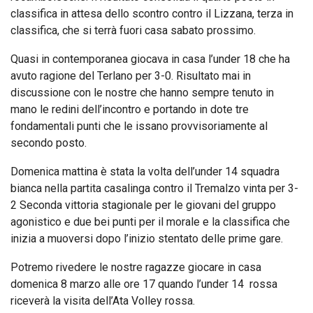
classifica in attesa dello scontro contro il Lizzana, terza in
classifica, che si terrà fuori casa sabato prossimo.
Quasi in contemporanea giocava in casa l’under 18 che ha
avuto ragione del Terlano per 3-0. Risultato mai in
discussione con le nostre che hanno sempre tenuto in
mano le redini dell’incontro e portando in dote tre
fondamentali punti che le issano provvisoriamente al
secondo posto.
Domenica mattina è stata la volta dell’under 14 squadra
bianca nella partita casalinga contro il Tremalzo vinta per 3-
2 Seconda vittoria stagionale per le giovani del gruppo
agonistico e due bei punti per il morale e la classifica che
inizia a muoversi dopo l’inizio stentato delle prime gare.
Potremo rivedere le nostre ragazze giocare in casa
domenica 8 marzo alle ore 17 quando l’under 14 rossa
riceverà la visita dell’Ata Volley rossa.