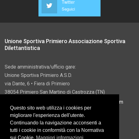
Twitter
Seguici
Unione Sportiva Primiero Associazione Sportiva
Dilettantistica
Sede amministrativa/ufficio gare:
Unione Sportiva Primiero A.S.D.
via Dante, 6 • Fiera di Primiero
38054 Primiero San Martino di Castrozza (TN)
P.IVA 00822690228 • Email:
info@usprimiero.com
Questo sito web utilizza i cookies per
migliorare l'esperienza dell'utente.
Continuando la navigazione acconsenti a
tutti i cookie in conformità con la Normativa
Vantaggi da Pubblica Amministrazione
sui Cookie.
Maggiori informazioni