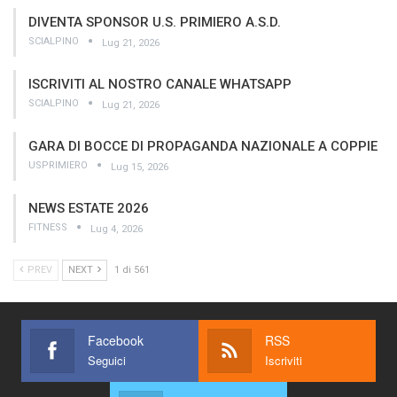
DIVENTA SPONSOR U.S. PRIMIERO A.S.D.
SCIALPINO
Lug 21, 2026
ISCRIVITI AL NOSTRO CANALE WHATSAPP
SCIALPINO
Lug 21, 2026
GARA DI BOCCE DI PROPAGANDA NAZIONALE A COPPIE
USPRIMIERO
Lug 15, 2026
NEWS ESTATE 2026
FITNESS
Lug 4, 2026
PREV
NEXT
1 di 561
Facebook
RSS
Seguici
Iscriviti