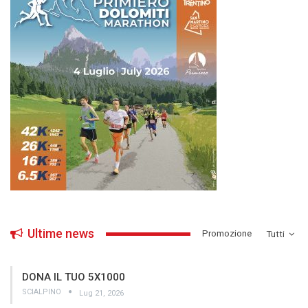
Ultime news
­Promozione
Tutti
DONA IL TUO 5X1000
SCIALPINO
Lug 21, 2026