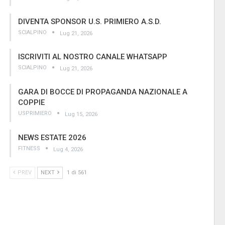
DIVENTA SPONSOR U.S. PRIMIERO A.S.D.
SCIALPINO
Lug 21, 2026
ISCRIVITI AL NOSTRO CANALE WHATSAPP
SCIALPINO
Lug 21, 2026
GARA DI BOCCE DI PROPAGANDA NAZIONALE A
COPPIE
USPRIMIERO
Lug 15, 2026
NEWS ESTATE 2026
FITNESS
Lug 4, 2026
PREV
NEXT
1 di 561