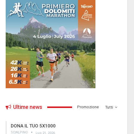
Ultime news
­Promozione
Tutti
DONA IL TUO 5X1000
SCIALPINO
Lug 21, 2026