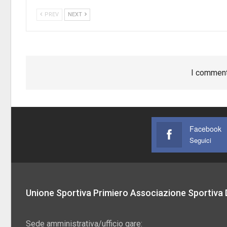
PREV
NEXT
I comment
Facebook
Seguici
Unione Sportiva Primiero Associazione Sportiva D
Sede amministrativa/ufficio gare: