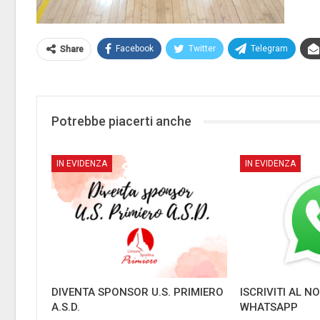
Facebook
Twitter
Telegram
Share
Potrebbe piacerti anche
IN EVIDENZA
IN EVIDENZA
DIVENTA SPONSOR U.S. PRIMIERO
ISCRIVITI AL 
A.S.D.
WHATSAPP