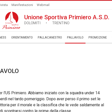
ivista
Manifestazioni
Webmail
Unione Sportiva Primiero A.S.D.
DOLOMITI • TRENTINO
NESS
ORIENTAMENTO
PALLACANESTRO
PALLAVOLO
­PROMOZIONE
LAVOLO
per l’US Primiero. Abbiamo iniziato con la squadra under 14
erdì nel tardo pomeriggio. Dopo aver perso il primo set le
ttoria per il morale e la classifica che le vede saldamente al
i scontrarsi contro le prime della classe.