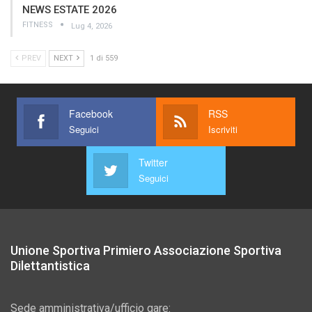
NEWS ESTATE 2026
FITNESS
Lug 4, 2026
PREV
NEXT
1 di 559
Facebook
RSS
Seguici
Iscriviti
Twitter
Seguici
Unione Sportiva Primiero Associazione Sportiva
Dilettantistica
Sede amministrativa/ufficio gare: