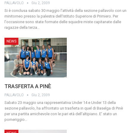
PALLAVOLO
Giu 2, 2009
Si è conclusa sabato 30 maggio l'attività della sezione pallavolo con un
minitorneo presso la palestra dell'Istituto Superiore di Primiero. Per
l'occasione sono state formate delle squadre miste capitanate dalle
ragazze della terza
…
NEWS
TRASFERTA A PINÈ
PALLAVOLO
Giu 2, 2009
Sabato 23 maggio una rappresentativa Under 14 e Under 13 della
sezione pallavolo, ha affrontato un trasferta in quel di Baselga di Pinè
per una partita amichevole con le pari età dell'altipiano. E' stato un
pomeriggio
…