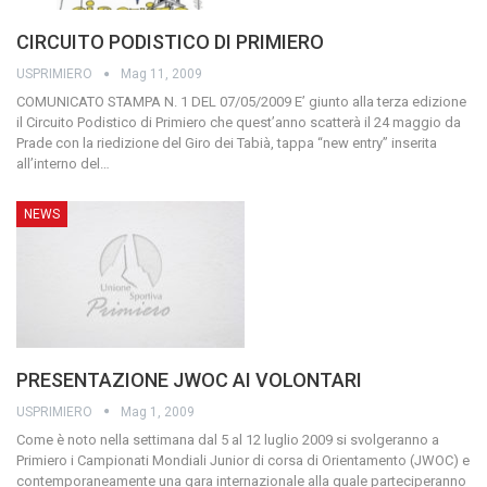
CIRCUITO PODISTICO DI PRIMIERO
USPRIMIERO
Mag 11, 2009
COMUNICATO STAMPA N. 1 DEL 07/05/2009
E’ giunto alla terza edizione
il Circuito Podistico di Primiero che quest’anno scatterà il 24 maggio da
Prade con la riedizione del Giro dei Tabià, tappa “new entry” inserita
all’interno del
…
NEWS
PRESENTAZIONE JWOC AI VOLONTARI
USPRIMIERO
Mag 1, 2009
Come è noto nella settimana dal 5 al 12 luglio 2009 si svolgeranno a
Primiero i Campionati Mondiali Junior di corsa di Orientamento (JWOC) e
contemporaneamente una gara internazionale alla quale parteciperanno