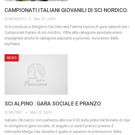
CAMPIONATI ITALIANI GIOVANILI DI SCI NORDICO.
SCINORDICO
Mar 29, 2009
Si è conclusa a Slingia in Val Venosta l’ultima trance di gare valevoli per i
Campionati Italiani di sci nordico. Oltre alle categorie assolute erano
impegnate anche le categorie aspiranti e juniores. Successo delle
staffette
…
NEWS
SCI ALPINO : GARA SOCIALE E PRANZO
SCIALPINO
Mar 25, 2009
Sabato 28 marzo con partenza alle ore 9.30 sulla pista Val Boneta di Ces
si svolgerà la gara sociale, di seguito ci sarà il pranzo presso il
ristorante Malga Ces durante il quale ci saranno le premiazioni della