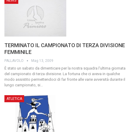
NEWS
TERMINATO IL CAMPIONATO DI TERZA DIVISIONE
FEMMINILE
PALLAVOLO
Mag 13, 2009
È stato un sabato da dimenticare per la nostra squadra l’ultima giornata
del campionato di terza divisione. La fortuna che ci aveva in qualche
modo assistito permettendoci di far fronte alle varie avversità durante il
lungo campionato, si
…
ATLETICA