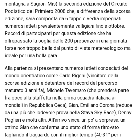
montagna a Sagron-Mis) la seconda edizione del Circuito
Podistico del Primiero 2008 che, a differenza della scorsa
edizione, sarà composta da 6 tappe e vedrà impegnati
numerosi atleti prevalentemente valligiani fino a ottobre.
Record di partecipanti per questa edizione che ha
oltrepassato la soglia delle 200 presenze in una giornata
forse non troppo bella dal punto di vista metereologico ma
ideale per una bella gara.
Alla partenza si presentano numerosi atleti conosciuti del
mondo orientistico come Carlo Rigoni (vincitore della
scorsa edizione e detentore del record del percorso
maturato 3 anni fa), Michele Tavernaro (che prenderà parte
fra poco alla staffetta nella prima squadra italiana ai
mondiali in Repubblica Ceca), Gian, Emiliano Corona (reduce
da una più che lodevole prova nella Stava Sky Race), Denny
Pagliari e molti altri. All’arrivo vince, un po’ a sorpresa, un
ottimo Gian che conferma uno stato di forma ritrovato
tagliando il traguardo con il miglior tempo (40’31” per i