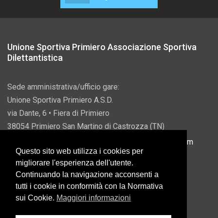
Unione Sportiva Primiero Associazione Sportiva
Dilettantistica
Sede amministrativa/ufficio gare:
Unione Sportiva Primiero A.S.D.
via Dante, 6 • Fiera di Primiero
38054 Primiero San Martino di Castrozza (TN)
P.IVA 00822690228 • Email:
info@usprimiero.com
Questo sito web utilizza i cookies per
migliorare l'esperienza dell'utente.
Continuando la navigazione acconsenti a
tutti i cookie in conformità con la Normativa
Vantaggi da Pubblica Amministrazione
sui Cookie.
Maggiori informazioni