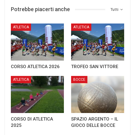
Potrebbe piacerti anche
Tutti
ATLETICA
ATLETICA
CORSO ATLETICA 2026
TROFEO SAN VITTORE
ATLETICA
BOCCE
CORSO DI ATLETICA
SPAZIO ARGENTO – IL
2025
GIOCO DELLE BOCCE