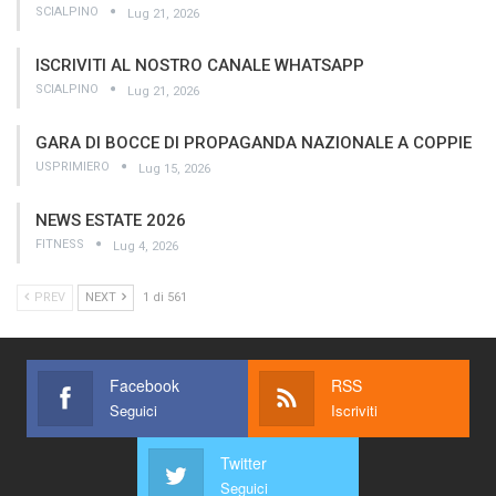
SCIALPINO
Lug 21, 2026
ISCRIVITI AL NOSTRO CANALE WHATSAPP
SCIALPINO
Lug 21, 2026
GARA DI BOCCE DI PROPAGANDA NAZIONALE A COPPIE
USPRIMIERO
Lug 15, 2026
NEWS ESTATE 2026
FITNESS
Lug 4, 2026
PREV
NEXT
1 di 561
Facebook
RSS
Seguici
Iscriviti
Twitter
Seguici