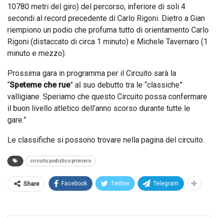
10780 metri del giro) del percorso, inferiore di soli 4
secondi al record precedente di Carlo Rigoni. Dietro a Gian
riempiono un podio che profuma tutto di orientamento Carlo
Rigoni (distaccato di circa 1 minuto) e Michele Tavernaro (1
minuto e mezzo).
Prossima gara in programma per il Circuito sarà la
“
Speteme che rue
” al suo debutto tra le “classiche”
valligiane. Speriamo che questo Circuito possa confermare
il buon livello atletico dell’anno scorso durante tutte le
gare.”
Le classifiche si possono trovare nella pagina del circuito.
circuito podistico primiero
Facebook
Twitter
Telegram
Share