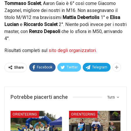
Tommaso Scalet
; Aaron Gaio è 6° così come Giacomo
Zagonel, migliore dei nostri in M16. Non assegnavano il
titolo M/W12 ma bravissimi
Mattia Debertolis
1° e
Elisa
Lucian
e
Riccardo Scalet
2°. Niente podi invece per i nostri
master, con
Renzo Depaoli
che lo sfiora in M50, arrivando
4°.
Risultati completi sul
sito degli organizzatori
.
Facebook
Twitter
Telegram
Share
Potrebbe piacerti anche
Tutti
ORIENTEERING
ORIENTEERING