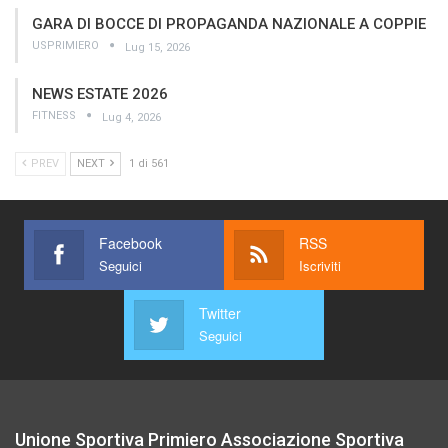
GARA DI BOCCE DI PROPAGANDA NAZIONALE A COPPIE
USPRIMIERO
Lug 15, 2026
NEWS ESTATE 2026
FITNESS
Lug 4, 2026
PREV
NEXT
1 di 561
Facebook
RSS
Seguici
Iscriviti
Twitter
Seguici
Unione Sportiva Primiero Associazione Sportiva