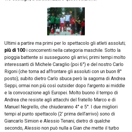
Ultimi a partire ma primi per lo spettacolo gli atleti assoluti;
più di 100
i concorrenti nella categoria maschile. Sotto la
pioggia battente si susseguono gli arrivi; primi tempi molto
interessanti di Michele Caraglio (poi 6°) e del nostro Carlo
Rigoni (che torna ad affrontare gli assoluti con un buon 8°
posto); subito dietro Carlo sbuca però la sagoma di Andrea
Seppi, ormai non più così outsider dopo l’argento ai middle
e la convocazione agli Europei. Molto buono il tempo di
Andrea che resiste agli attacchi del fratello Marco e di
Manuel Negrello, che chiuderanno 4° e 5°. I due migliori
tempi al punto spettacolo (2’ prima dell’arrivo) sono di
Giancarlo Simion e Alessio Tenani; dietro di qualche
secondo, Alessio non può nulla a Gian che mette il turbo