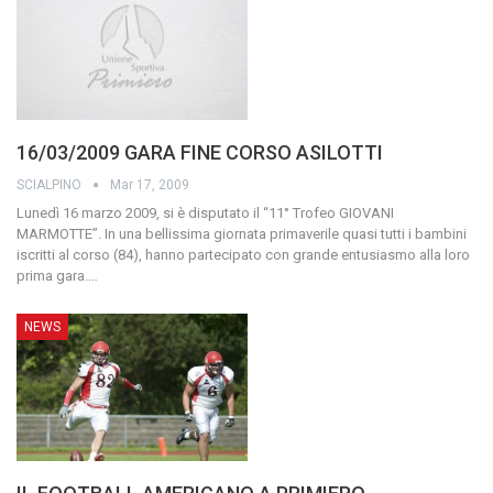
16/03/2009 GARA FINE CORSO ASILOTTI
SCIALPINO
Mar 17, 2009
Lunedì 16 marzo 2009, si è disputato il “11° Trofeo GIOVANI
MARMOTTE”. In una bellissima giornata primaverile quasi tutti i bambini
iscritti al corso (84), hanno partecipato con grande entusiasmo alla loro
prima gara.
…
NEWS