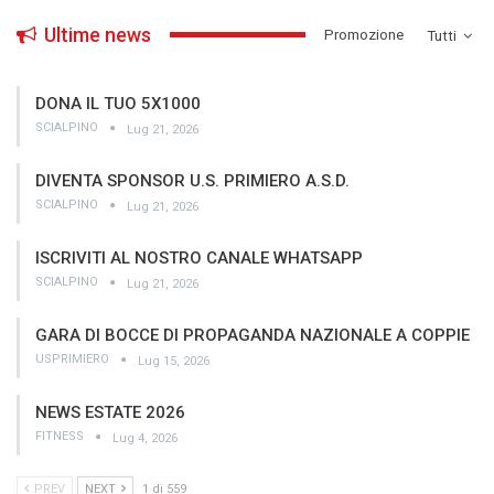
Ultime news
­Promozione
Tutti
DONA IL TUO 5X1000
SCIALPINO
Lug 21, 2026
DIVENTA SPONSOR U.S. PRIMIERO A.S.D.
SCIALPINO
Lug 21, 2026
ISCRIVITI AL NOSTRO CANALE WHATSAPP
SCIALPINO
Lug 21, 2026
GARA DI BOCCE DI PROPAGANDA NAZIONALE A COPPIE
USPRIMIERO
Lug 15, 2026
NEWS ESTATE 2026
FITNESS
Lug 4, 2026
PREV
NEXT
1 di 559