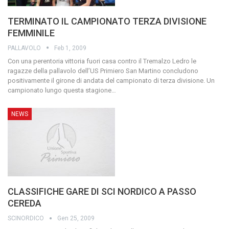
TERMINATO IL CAMPIONATO TERZA DIVISIONE
FEMMINILE
PALLAVOLO
Feb 1, 2009
Con una perentoria vittoria fuori casa contro il Tremalzo Ledro le
ragazze della pallavolo dell’US Primiero San Martino concludono
positivamente il girone di andata del campionato di terza divisione. Un
campionato lungo questa stagione
…
NEWS
CLASSIFICHE GARE DI SCI NORDICO A PASSO
CEREDA
SCINORDICO
Gen 25, 2009