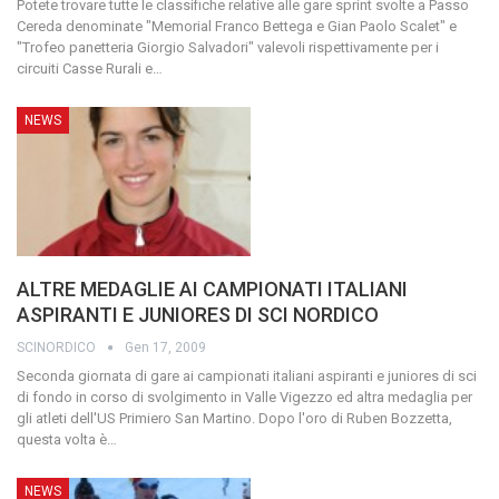
Potete trovare tutte le classifiche relative alle gare sprint svolte a Passo
Cereda denominate "Memorial Franco Bettega e Gian Paolo Scalet" e
"Trofeo panetteria Giorgio Salvadori" valevoli rispettivamente per i
circuiti Casse Rurali e
…
NEWS
ALTRE MEDAGLIE AI CAMPIONATI ITALIANI
ASPIRANTI E JUNIORES DI SCI NORDICO
SCINORDICO
Gen 17, 2009
Seconda giornata di gare ai campionati italiani aspiranti e juniores di sci
di fondo in corso di svolgimento in Valle Vigezzo ed altra medaglia per
gli atleti dell'US Primiero San Martino. Dopo l'oro di Ruben Bozzetta,
questa volta è
…
NEWS