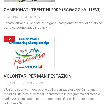
CAMPIONATI TRENTINI 2009 (RAGAZZI-ALLIEVI)
SCIALPINO
Mar 5, 2009
Sabato iniziano sulle piste di Folgaria i campionati trentini di sci alpino
per le categorie ragazzi e allievi.
NEWS
VOLONTARI PER MANIFESTAZIONI
USPRIMIERO
Mar 2, 2009
L'Unione sportiva in occasione dell'organizzazione dei Campionati
Mondiali Juniores di Corsa d’Orientamento in programma nel mese di
luglio 2009, stà raccogliendo le disponibilità a collaborare come
volontario.
Si può
…