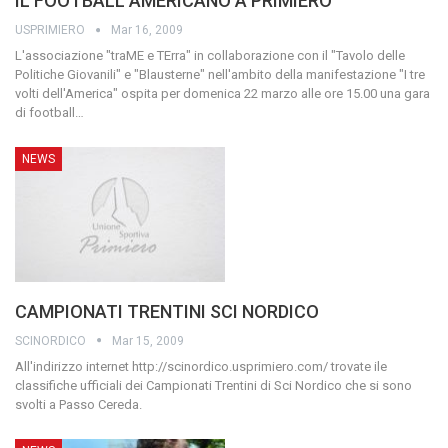
IL FOOTBALL AMERICANO A PRIMIERO
USPRIMIERO
Mar 16, 2009
L'associazione "traME e TErra" in collaborazione con il "Tavolo delle
Politiche Giovanili" e "Blausterne" nell'ambito della manifestazione "I tre
volti dell'America" ospita per domenica 22 marzo alle ore 15.00 una gara
di football
…
NEWS
CAMPIONATI TRENTINI SCI NORDICO
SCINORDICO
Mar 15, 2009
All'indirizzo internet http://scinordico.usprimiero.com/ trovate ile
classifiche ufficiali dei Campionati Trentini di Sci Nordico che si sono
svolti a Passo Cereda.