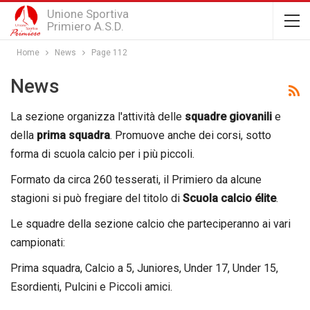
Unione Sportiva
Primiero A.S.D.
Home
News
Page 112
News
La sezione organizza l'attività delle
squadre giovanili
e
della
prima squadra
. Promuove anche dei corsi, sotto
forma di scuola calcio per i più piccoli.
Formato da circa 260 tesserati, il Primiero da alcune
stagioni si può fregiare del titolo di
Scuola calcio élite
.
Le squadre della sezione calcio che parteciperanno ai vari
campionati:
Prima squadra, Calcio a 5, Juniores, Under 17, Under 15,
Esordienti, Pulcini e Piccoli amici.