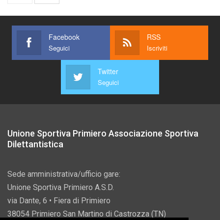
Facebook
RSS
Seguici
Iscriviti
Twitter
Seguici
Unione Sportiva Primiero Associazione Sportiva
Dilettantistica
Sede amministrativa/ufficio gare:
Unione Sportiva Primiero A.S.D.
via Dante, 6 • Fiera di Primiero
38054 Primiero San Martino di Castrozza (TN)