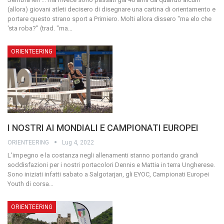
(allora) giovani atleti decisero di disegnare una cartina di orientamento e
portare questo strano sport a Primiero. Molti allora dissero "ma elo che
'sta roba?" (trad. "ma…
ORIENTEERING
I NOSTRI AI MONDIALI E CAMPIONATI EUROPEI
ORIENTEERING
Lug 4, 2022
L’impegno e la costanza negli allenamenti stanno portando grandi
soddisfazioni per i nostri portacolori Dennis e Mattia in terra Ungherese.
Sono iniziati infatti sabato a Salgotarjan, gli EYOC, Campionati Europei
Youth di corsa…
ORIENTEERING