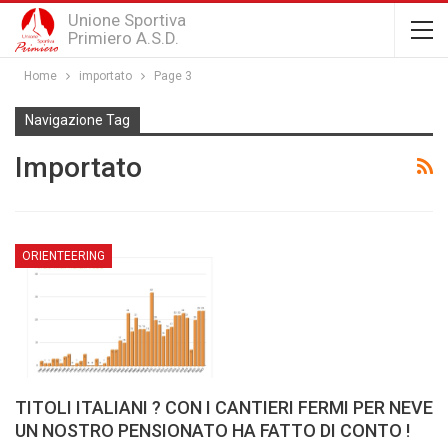
Unione Sportiva
Primiero A.S.D.
Home
importato
Page 3
Navigazione Tag
Importato
ORIENTEERING
TITOLI ITALIANI ? CON I CANTIERI FERMI PER NEVE
UN NOSTRO PENSIONATO HA FATTO DI CONTO !