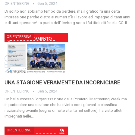
ORIENTEERING
Gen 5, 2024
Di solito non abbiamo tempo da perdere, ma il grafico fà una certa
impressione perchè dietro ai numeri c’è il lavoro ed impegno di tanti anni
e di tante persone! La punta dell’ iceberg sono i 34 titoli elitè nella CO. Il…
ORIENTEERING
UNA STAGIONE VERAMENTE DA INCORNICIARE
ORIENTEERING
Gen 5, 2024
Un bel successo l’organizzazione della Primiero Orienteering Week ma
in particolare una sezione che ha rivinto con i giovani la classifica
nazionale giovanile (segno di forte vitalità nel settore), ha visto atleti
impegnati nelle…
ORIENTEERING