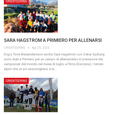
ORIENTEERING
SARA HAGSTROM A PRIMIERO PER ALLENARSI
ORIENTEERING
Apr 25, 2023
Dopo Tove Alexandersson anche Sara Hagstrom con Oskar Sjoberg
sono stati a Primiero per un campo di allenamento in previsione dei
campionati del mondo nel mese di luglio a Flims (Svizzera). I terreni
alpini che un pò assomigliano e le…
ORIENTEERING