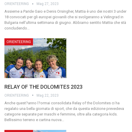
ORIENTEERING
Mag 27, 2023
Assieme a Paride Gaio e Denis Orsingher, Mattia è uno dei nostri 3 under
18 convocati per gli europei giovanili che si svolgeranno a Velingrad in
Bulgaria nell’ultima settimana di giugno. Abbiamo sentito Mattia che stà
concludendo…
ORIENTEERING
RELAY OF THE DOLOMITES 2023
ORIENTEERING
Mag 22, 2023
Anche quest?anno l?ormai consolidata Relay of the Dolomites ci ha
regalato una bella giornata di sport, che da questa edizione prevedeva
categorie separate per maschi e femmine, oltre alla categoria kids.
Bellissimo terreno e cartina nuova…