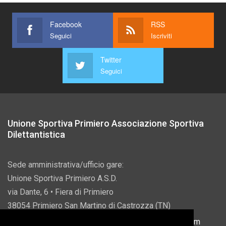
Facebook
RSS
Seguici
Iscriviti
Twitter
Seguici
Unione Sportiva Primiero Associazione Sportiva
Dilettantistica
Sede amministrativa/ufficio gare:
Unione Sportiva Primiero A.S.D.
via Dante, 6 • Fiera di Primiero
38054 Primiero San Martino di Castrozza (TN)
P.IVA 00822690228 • Email:
info@usprimiero.com