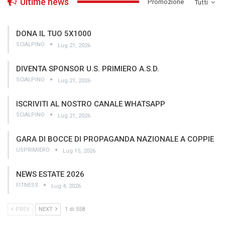
Ultime news
­Promozione
Tutti
DONA IL TUO 5X1000
SCIALPINO
Lug 21, 2026
DIVENTA SPONSOR U.S. PRIMIERO A.S.D.
SCIALPINO
Lug 21, 2026
ISCRIVITI AL NOSTRO CANALE WHATSAPP
SCIALPINO
Lug 21, 2026
GARA DI BOCCE DI PROPAGANDA NAZIONALE A COPPIE
USPRIMIERO
Lug 15, 2026
NEWS ESTATE 2026
FITNESS
Lug 4, 2026
PREV
NEXT
1 di 558