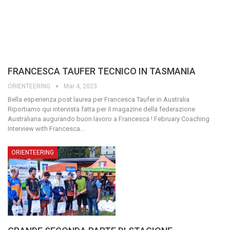
FRANCESCA TAUFER TECNICO IN TASMANIA
ORIENTEERING
Mar 4, 2023
Bella esperienza post laurea per Francesca Taufer in Australia
Riportiamo qui intervista fatta per il magazine della federazione
Australiana augurando buon lavoro a Francesca ! February Coaching
Interview with Francesca…
ORIENTEERING