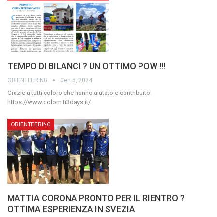
TEMPO DI BILANCI ? UN OTTIMO POW !!!
ORIENTEERING
Gen 5, 2024
Grazie a tutti coloro che hanno aiutato e contribuito!
https://www.dolomiti3days.it/
ORIENTEERING
MATTIA CORONA PRONTO PER IL RIENTRO ?
OTTIMA ESPERIENZA IN SVEZIA