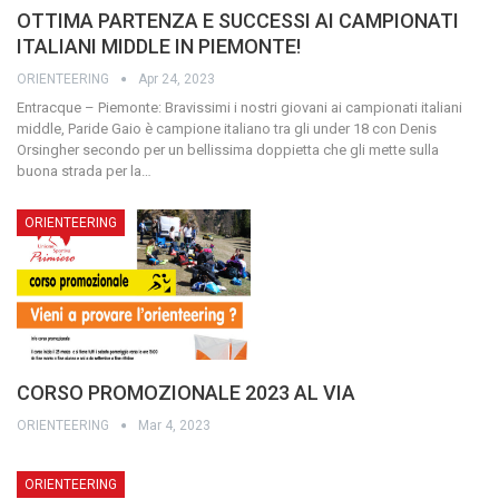
OTTIMA PARTENZA E SUCCESSI AI CAMPIONATI
ITALIANI MIDDLE IN PIEMONTE!
ORIENTEERING
Apr 24, 2023
Entracque – Piemonte: Bravissimi i nostri giovani ai campionati italiani
middle, Paride Gaio è campione italiano tra gli under 18 con Denis
Orsingher secondo per un bellissima doppietta che gli mette sulla
buona strada per la…
ORIENTEERING
CORSO PROMOZIONALE 2023 AL VIA
ORIENTEERING
Mar 4, 2023
ORIENTEERING