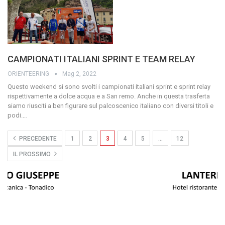
CAMPIONATI ITALIANI SPRINT E TEAM RELAY
ORIENTEERING
Mag 2, 2022
Questo weekend si sono svolti i campionati italiani sprint e sprint relay
rispettivamente a dolce acqua e a San remo. Anche in questa trasferta
siamo riusciti a ben figurare sul palcoscenico italiano con diversi titoli e
podi.…
PRECEDENTE
1
2
3
4
5
…
12
IL PROSSIMO