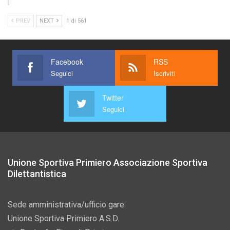
PREV
NEXT
1 di 561
Facebook
RSS
Seguici
Iscriviti
Twitter
Seguici
Unione Sportiva Primiero Associazione Sportiva
Dilettantistica
Sede amministrativa/ufficio gare:
Unione Sportiva Primiero A.S.D.