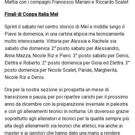
Mattia con i compagni Francesco Mariani e Riccardo Scalet
Finali di Coppa Italia Mel
Sprint il sabato nel centro storico di Mel e middle lungo il
Piave la domenica, in una cartina atipica ma tecnicamente
molto interessante. Vittoria per Alessia e Rachele sia
sabato che domenica. 2° posto sabato per Alessandro,
Anna Mazza, Nicole Riz e Piero. 3° posto sabato per Denis,
Elettra e Roberto. 2° posto domenica per Gioia ed Elettra. 3°
posto domenica per Nicole Scalet, Paride, Margherita,
Nicole Riz e Denis.
Ora per la nostra sezione si prospetta un mese di
transizione e pausa, per poi ripartire carichi per il prossimo
anno da dicembre con la preparazione invernale in palestra
e con gli allenamenti tecnici in notturna. Un doveroso grazie
soprattutto agli allenatori e tecnici per la qualità sempre più
alta degli allenamenti sia tecnici che atletici, ma anche ai
master e ai genitori che hanno dato una mano a rendere