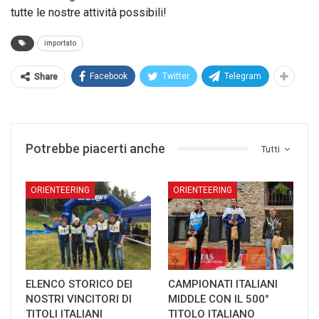
tutte le nostre attività possibili!
importato
Facebook
Twitter
Telegram
Share
Potrebbe piacerti anche
Tutti
ORIENTEERING
ORIENTEERING
ELENCO STORICO DEI
CAMPIONATI ITALIANI
NOSTRI VINCITORI DI
MIDDLE CON IL 500°
TITOLI ITALIANI
TITOLO ITALIANO