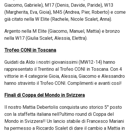
Giacomo, Gabriele), M17 (Denis, Davide, Paride), W13
(Margherita, Eva, Gioia), M45 (Andrea, Pier, Roberto) e come
già citato nella W Elite (Rachele, Nicole Scalet, Anna).
Argento nella M Elite (Giacomo, Manuel, Mattia) e bronzo
nella W17 (Giulia Scalet, Alessia, Elettra).
Trofeo CONI in Toscana
Guidati da Aldo i nostri giovanissimi (MW12-14) hanno
rappresentato il Trentino al Trofeo CONI in Toscana. Con 4
vittorie in 4 categorie Gioia, Alessia, Giacomo e Alessandro
hanno stravinto il Trofeo CONI. Complimenti e avanti così!
Finali di Coppa del Mondo in Svizzera
Il nostro Mattia Debertolis conquista uno storico 5° posto
con la staffetta italiana nell?ultimo round di Coppa del
Mondo in Svizzera!! Un lancio stabile di Francesco Mariani
ha permesso a Riccardo Scalet di dare il cambio a Mattia in