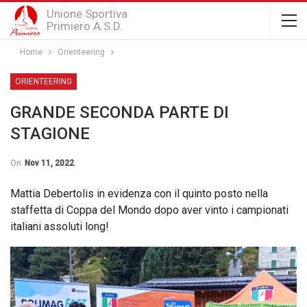
Unione Sportiva
Primiero A.S.D.
Home
Orienteering
ORIENTEERING
GRANDE SECONDA PARTE DI
STAGIONE
On
Nov 11, 2022
Mattia Debertolis in evidenza con il quinto posto nella
staffetta di Coppa del Mondo dopo aver vinto i campionati
italiani assoluti long!