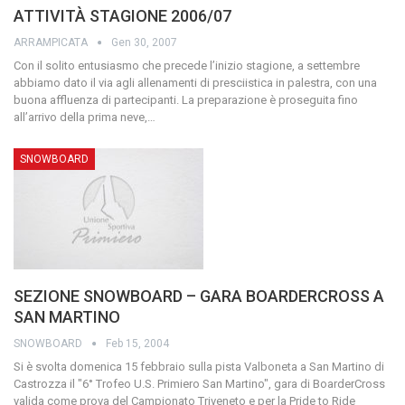
ATTIVITÀ STAGIONE 2006/07
ARRAMPICATA
Gen 30, 2007
Con il solito entusiasmo che precede l’inizio stagione, a settembre
abbiamo dato il via agli allenamenti di presciistica in palestra, con una
buona affluenza di partecipanti. La preparazione è proseguita fino
all’arrivo della prima neve,
…
SNOWBOARD
SEZIONE SNOWBOARD – GARA BOARDERCROSS A
SAN MARTINO
SNOWBOARD
Feb 15, 2004
Si è svolta domenica 15 febbraio sulla pista Valboneta a San Martino di
Castrozza il "6° Trofeo U.S. Primiero San Martino", gara di BoarderCross
valida come prova del Campionato Triveneto e per la Pride to Ride