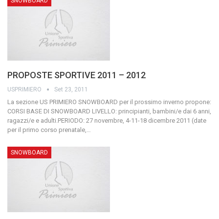
SNOWBOARD
PROPOSTE SPORTIVE 2011 – 2012
USPRIMIERO
Set 23, 2011
La sezione US PRIMIERO SNOWBOARD per il prossimo inverno propone:
CORSI BASE DI SNOWBOARD
LIVELLO: principianti, bambini/e dai 6 anni,
ragazzi/e e adulti.PERIODO: 27 novembre, 4-11-18 dicembre 2011 (date
per il primo corso prenatale,
…
SNOWBOARD