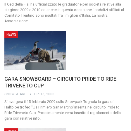
Il Ced della Fisi ha ufficializzato le graduatorie per società relative alla
stagione 2009 e 2010 ed anche in questa occasione i sodalizi affiliati al
Comitato Trentino sono risultati fra i migliori d’Italia.
La nostra
Associazione
…
NEWS
GARA SNOWBOARD – CIRCUITO PRIDE TO RIDE
TRIVENETO CUP
SNOWBOARD
Dic 16, 2008
Si svolgerà il 15 febbraio 2009 sullo Snowpark Tognola la gara di
Halfpipe trofeo "Us Primiero San Martino"inserita nel circuito Pride to
Ride Triveneto Cup. Prossimamente verrà inserito il regolamento della
gara con relative info.