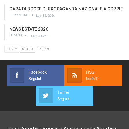
GARA DI BOCCE DI PROPAGANDA NAZIONALE A COPPIE
USPRIMIERO
Lug 15, 2026
NEWS ESTATE 2026
FITNESS
Lug 4, 2026
PREV
NEXT
1 di 559
Facebook
RSS
Seguici
Iscriviti
Twitter
Seguici
Unione Sportiva Primiero Associazione Sportiva