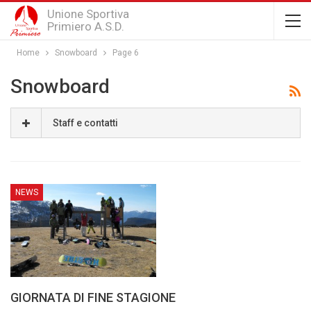
Unione Sportiva
Primiero A.S.D.
Home
Snowboard
Page 6
Snowboard
Staff e contatti
NEWS
GIORNATA DI FINE STAGIONE