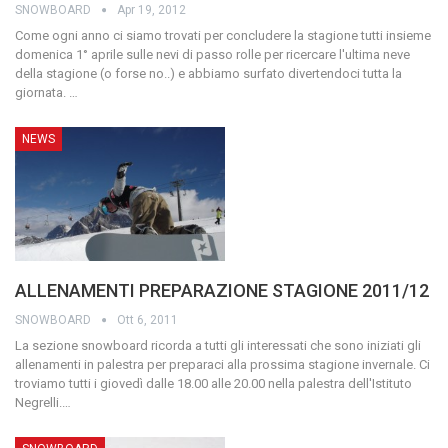
SNOWBOARD
Apr 19, 2012
Come ogni anno ci siamo trovati per concludere la stagione tutti insieme
domenica 1° aprile sulle nevi di passo rolle per ricercare l'ultima neve
della stagione (o forse no..) e abbiamo surfato divertendoci tutta la
giornata.
…
NEWS
ALLENAMENTI PREPARAZIONE STAGIONE 2011/12
SNOWBOARD
Ott 6, 2011
La sezione snowboard ricorda a tutti gli interessati che sono iniziati gli
allenamenti in palestra per preparaci alla prossima stagione invernale.
Ci
troviamo tutti i giovedì dalle 18.00 alle 20.00 nella palestra dell'Istituto
Negrelli.
…