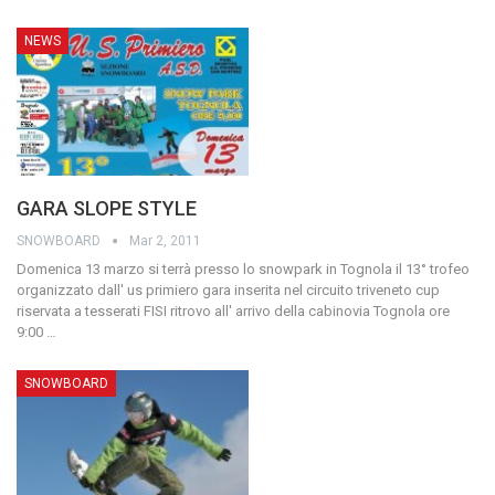
NEWS
GARA SLOPE STYLE
SNOWBOARD
Mar 2, 2011
Domenica 13 marzo si terrà presso lo snowpark in Tognola il 13° trofeo
organizzato dall' us primiero
gara inserita nel circuito triveneto cup
riservata a tesserati FISI
ritrovo all' arrivo della cabinovia Tognola ore
9:00
…
SNOWBOARD