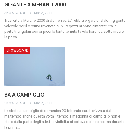
GIGANTE A MERANO 2000
SNOWBOARD
Mar 2, 2011
Trasferta a Merano 2000 di domenica 27 febbraio
gara di slalom gigante
valevole per il circuito triveneto cup
i ragazzi si sono cimentati tra le
porte triangolari con ai piedi la tanto temuta tavola hard, da sottolineare
la poca
…
SNOWBOARD
BA A CAMPIGLIO
SNOWBOARD
Mar 2, 2011
trasferta a campiglio di domenica 20 febbraio caratterizzata dal
maltempo
anche questa volta il tempo a madonna di campiglio non è
stato dalla parte degli atleti,
la visibilità si poteva definire scarsa durante
la prima
…