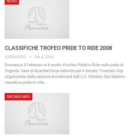
NEWS
CLASSIFICHE TROFEO PRIDE TO RIDE 2008
USPRIMIERO
Feb 4, 2008
Domenica 3 Febbraio si è svolto il trofeo Pride to Ride sulla pista di
Tognola.
Gara di BoarderCross valevole per il circuito Triveneto Cup
organizzata dalla sezione snowboard dell U.S. Primiero San Martino.
classifica pride to ride
…
SNOWBOARD