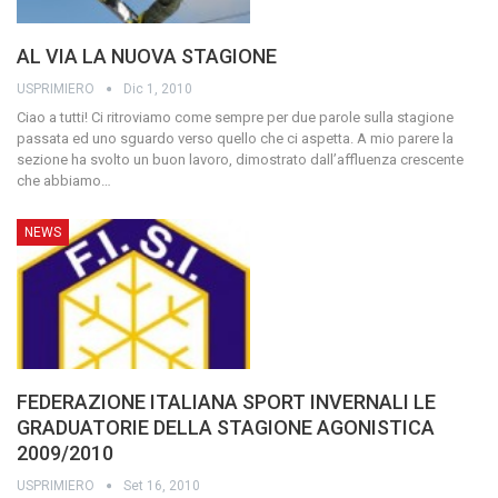
AL VIA LA NUOVA STAGIONE
USPRIMIERO
Dic 1, 2010
Ciao a tutti!
Ci ritroviamo come sempre per due parole sulla stagione
passata ed uno sguardo verso quello che ci aspetta.
A mio parere la
sezione ha svolto un buon lavoro, dimostrato dall’affluenza crescente
che abbiamo
…
NEWS
FEDERAZIONE ITALIANA SPORT INVERNALI LE
GRADUATORIE DELLA STAGIONE AGONISTICA
2009/2010
USPRIMIERO
Set 16, 2010