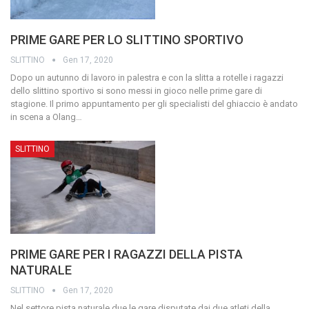
PRIME GARE PER LO SLITTINO SPORTIVO
SLITTINO
Gen 17, 2020
Dopo un autunno di lavoro in palestra e con la slitta a rotelle i ragazzi
dello slittino sportivo si sono messi in gioco nelle prime gare di
stagione.
Il primo appuntamento per gli specialisti del ghiaccio è andato
in scena a Olang
…
SLITTINO
PRIME GARE PER I RAGAZZI DELLA PISTA
NATURALE
SLITTINO
Gen 17, 2020
Nel settore pista naturale due le gare disputate dai due atleti della