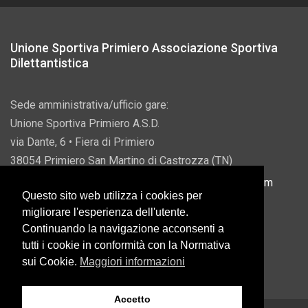
Unione Sportiva Primiero Associazione Sportiva
Dilettantistica
Sede amministrativa/ufficio gare:
Unione Sportiva Primiero A.S.D.
via Dante, 6 • Fiera di Primiero
38054 Primiero San Martino di Castrozza (TN)
P.IVA 00822690228 • Email:
info@usprimiero.com
Questo sito web utilizza i cookies per
migliorare l'esperienza dell'utente.
Continuando la navigazione acconsenti a
tutti i cookie in conformità con la Normativa
Vantaggi da Pubblica Amministrazione
sui Cookie.
Maggiori informazioni
Accetto