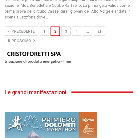
sezione, Moz Benedetta e Cobbe Raffaello. La prima gara valida come
prima prova del circuito Casse Rurali giovani dell'Alto Adige è andata in
scena a Latzfons dove
…
PRECEDENTE
1
2
3
4
…
21
IL PROSSIMO
Le grandi manifestazioni