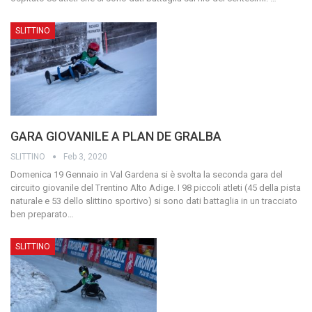
SLITTINO
GARA GIOVANILE A PLAN DE GRALBA
SLITTINO
Feb 3, 2020
Domenica 19 Gennaio in Val Gardena si è svolta la seconda gara del
circuito giovanile del Trentino Alto Adige. I 98 piccoli atleti (45 della pista
naturale e 53 dello slittino sportivo) si sono dati battaglia in un tracciato
ben preparato
…
SLITTINO