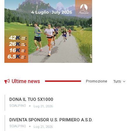
Ultime news
­Promozione
Tutti
DONA IL TUO 5X1000
SCIALPINO
Lug 21, 2026
DIVENTA SPONSOR U.S. PRIMIERO A.S.D.
SCIALPINO
Lug 21, 2026