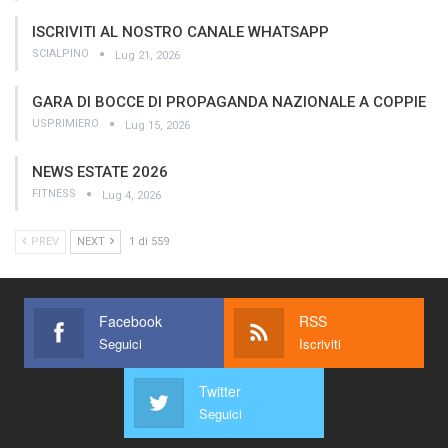
ISCRIVITI AL NOSTRO CANALE WHATSAPP
SCIALPINO
Lug 21, 2026
GARA DI BOCCE DI PROPAGANDA NAZIONALE A COPPIE
USPRIMIERO
Lug 15, 2026
NEWS ESTATE 2026
FITNESS
Lug 4, 2026
PREV
NEXT
1 di 559
Facebook
RSS
Seguici
Iscriviti
Twitter
Seguici