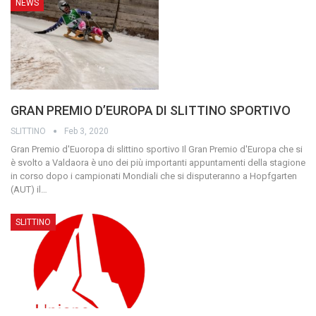
NEWS
GRAN PREMIO D’EUROPA DI SLITTINO SPORTIVO
SLITTINO
Feb 3, 2020
Gran Premio d'Euoropa di slittino sportivo
Il Gran Premio d'Europa che si
è svolto a Valdaora è uno dei più importanti appuntamenti della stagione
in corso dopo i campionati Mondiali che si disputeranno a Hopfgarten
(AUT) il
…
SLITTINO