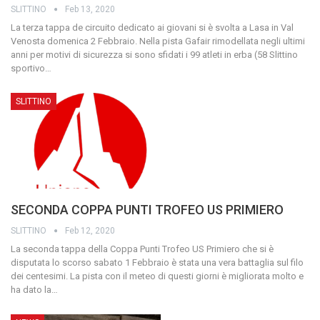
SLITTINO
Feb 13, 2020
La terza tappa de circuito dedicato ai giovani si è svolta a Lasa in Val
Venosta domenica 2 Febbraio.
Nella pista Gafair rimodellata negli ultimi
anni per motivi di sicurezza si sono sfidati i 99 atleti in erba (58 Slittino
sportivo
…
SLITTINO
SECONDA COPPA PUNTI TROFEO US PRIMIERO
SLITTINO
Feb 12, 2020
La seconda tappa della Coppa Punti Trofeo US Primiero che si è
disputata lo scorso sabato 1 Febbraio è stata una vera battaglia sul filo
dei centesimi.
La pista con il meteo di questi giorni è migliorata molto e
ha dato la
…