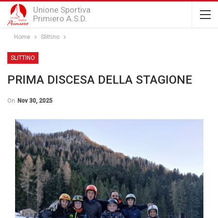
Unione Sportiva
Primiero A.S.D.
Home
Slittino
SLITTINO
PRIMA DISCESA DELLA STAGIONE
On
Nov 30, 2025