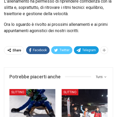
L’allenamento ha permesso di riprendere confidenza con la
slitta e, soprattutto, di ritrovare i ritmi tecnici: equilibrio,
traiettorie e gestione della velocità.
Ora lo sguardo è rivolto ai prossimi allenamenti e ai primi
appuntamenti agonistici dei nostri iscritti.
Facebook
Twitter
Telegram
Share
Potrebbe piacerti anche
Tutti
SLITTINO
SLITTINO