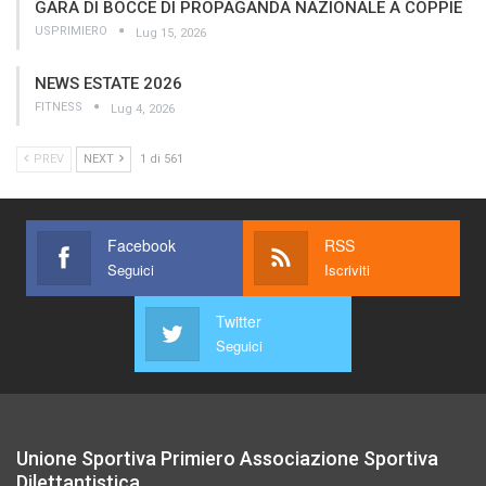
GARA DI BOCCE DI PROPAGANDA NAZIONALE A COPPIE
USPRIMIERO
Lug 15, 2026
NEWS ESTATE 2026
FITNESS
Lug 4, 2026
PREV
NEXT
1 di 561
Facebook
RSS
Seguici
Iscriviti
Twitter
Seguici
Unione Sportiva Primiero Associazione Sportiva
Dilettantistica