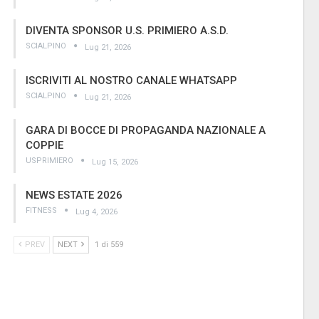
DIVENTA SPONSOR U.S. PRIMIERO A.S.D.
SCIALPINO
Lug 21, 2026
ISCRIVITI AL NOSTRO CANALE WHATSAPP
SCIALPINO
Lug 21, 2026
GARA DI BOCCE DI PROPAGANDA NAZIONALE A
COPPIE
USPRIMIERO
Lug 15, 2026
NEWS ESTATE 2026
FITNESS
Lug 4, 2026
PREV
NEXT
1 di 559