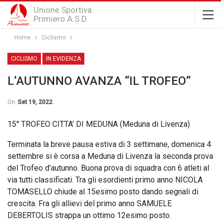
Unione Sportiva
Primiero A.S.D.
Home
Ciclismo
CICLISMO
IN EVIDENZA
L’AUTUNNO AVANZA “IL TROFEO”
On
Set 19, 2022
15° TROFEO CITTA’ DI MEDUNA (Meduna di Livenza)
Terminata la breve pausa estiva di 3 settimane, domenica 4
settembre si è corsa a Meduna di Livenza la seconda prova
del Trofeo d’autunno. Buona prova di squadra con 6 atleti al
via tutti classificati. Tra gli esordienti primo anno NICOLA
TOMASELLO chiude al 15esimo posto dando segnali di
crescita. Fra gli allievi del primo anno SAMUELE
DEBERTOLIS strappa un ottimo 12esimo posto.