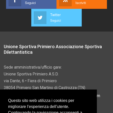
Seguici
Iscriviti
Twitter
Seguici
Unione Sportiva Primiero Associazione Sportiva
Dilettantistica
Sede amministrativa/ufficio gare:
Unione Sportiva Primiero A.S.D.
via Dante, 6 • Fiera di Primiero
38054 Primiero San Martino di Castrozza (TN)
P.IVA 00822690228 • Email:
info@usprimiero.com
Questo sito web utilizza i cookies per
migliorare l'esperienza dell'utente.
Continuando la navigazione acconsenti a