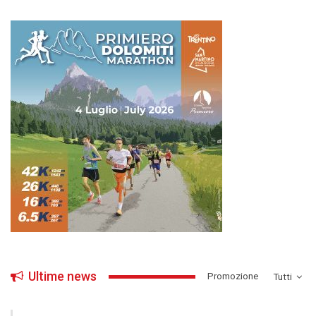
Ultime news
­Promozione
Tutti