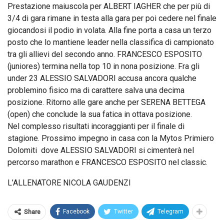
Prestazione maiuscola per ALBERT IAGHER che per più di
3/4 di gara rimane in testa alla gara per poi cedere nel finale
giocandosi il podio in volata. Alla fine porta a casa un terzo
posto che lo mantiene leader nella classifica di campionato
tra gli allievi del secondo anno. FRANCESCO ESPOSITO
(juniores) termina nella top 10 in nona posizione. Fra gli
under 23 ALESSIO SALVADORI accusa ancora qualche
problemino fisico ma di carattere salva una decima
posizione. Ritorno alle gare anche per SERENA BETTEGA
(open) che conclude la sua fatica in ottava posizione.
Nel complesso risultati incoraggianti per il finale di
stagione. Prossimo impegno in casa con la Mytos Primiero
Dolomiti dove ALESSIO SALVADORI si cimenterà nel
percorso marathon e FRANCESCO ESPOSITO nel classic.
L’ALLENATORE NICOLA GAUDENZI
Facebook
Twitter
Telegram
Share