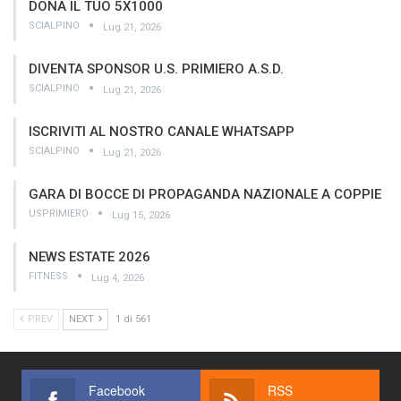
DONA IL TUO 5X1000
SCIALPINO
Lug 21, 2026
DIVENTA SPONSOR U.S. PRIMIERO A.S.D.
SCIALPINO
Lug 21, 2026
ISCRIVITI AL NOSTRO CANALE WHATSAPP
SCIALPINO
Lug 21, 2026
GARA DI BOCCE DI PROPAGANDA NAZIONALE A COPPIE
USPRIMIERO
Lug 15, 2026
NEWS ESTATE 2026
FITNESS
Lug 4, 2026
PREV
NEXT
1 di 561
Facebook
RSS