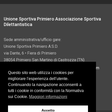
Unione Sportiva Primiero Associazione Sportiva
Dilettantistica
Sede amministrativa/ufficio gare:
Unione Sportiva Primiero A.S.D.
via Dante, 6 • Fiera di Primiero
38054 Primiero San Martino di Castrozza (TN)
P.IVA 00822690228 • Email:
info@usprimiero.com
Questo sito web utilizza i cookies per
migliorare l'esperienza dell'utente.
Continuando la navigazione acconsenti a
tutti i cookie in conformità con la Normativa
Vantaggi da Pubblica Amministrazione
sui Cookie.
Maggiori informazioni
Accetto