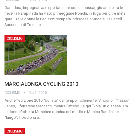
Gara dura, impegnativa e spettacolare con un passaggio anche tra le
neve, la Rampinada ha visto primeggiare Ronchi, in fuga per oltre metà
gara. Tra le donne la Paolazzi recupera indiscesa e vince sulla Pertoll.
Successo di Trentino
…
CICLISMO
MARCIALONGA CYCLING 2010
CICLISMO
Giu 1, 2010
Anche l’edizione 2010 “bollata” dal tempo inclemente. Vincono il “Tasso”
Janes, il ferrarese Maccanti, mentre l’atteso Zelger “vola” in discesa. Tra
le donne Roberta Moschen domina nel medio e Monica Bandini nel
“lungo”. Il podio si è
…
CICLISMO