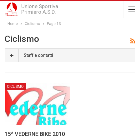
Unione Sportiva
Primiero A.S.D.
Home
Ciclismo
Page 13
Ciclismo
Staff e contatti
CICLISMO
15^ VEDERNE BIKE 2010