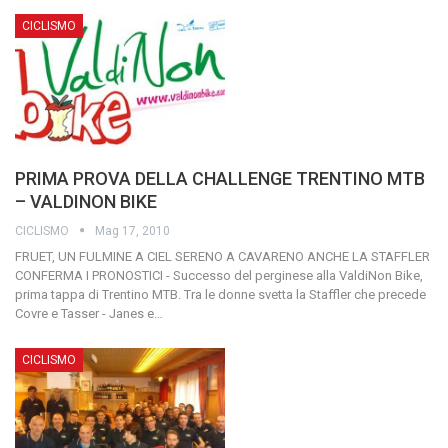
CICLISMO
PRIMA PROVA DELLA CHALLENGE TRENTINO MTB
– VALDINON BIKE
CICLISMO
Mag 17, 2010
FRUET, UN FULMINE A CIEL SERENO A CAVARENO ANCHE LA STAFFLER
CONFERMA I PRONOSTICI - Successo del perginese alla ValdiNon Bike,
prima tappa di Trentino MTB. Tra le donne svetta la Staffler che precede
Covre e Tasser - Janes e
…
CICLISMO