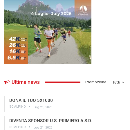
Ultime news
­Promozione
Tutti
DONA IL TUO 5X1000
SCIALPINO
Lug 21, 2026
DIVENTA SPONSOR U.S. PRIMIERO A.S.D.
SCIALPINO
Lug 21, 2026