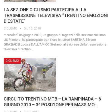
LA SEZIONE CICLISMO PARTECIPA ALLA
TRASMISSIONE TELEVISIVA “TRENTINO EMOZIONI
D’ESTATE”
CICLISMO
Giu 15, 2010
mercoledì 06 giugno 2010, un gruppo di ragazzi della sezione ciclismo
US Primiero, ha partecipato con i loro Istruttori SARTENA Silvano
GRAZIADEI Luca e DALL’AMICO Stefano, alle riprese della trasmissione
televisiva “Trentino
…
CICLISMO
CIRCUITO TRENTINO MTB – LA RAMPINADA – 6
GIUGNO 2010 – 3^ POSIZIONE PER MASSIMO…
CICLISMO
Giu 7, 2010