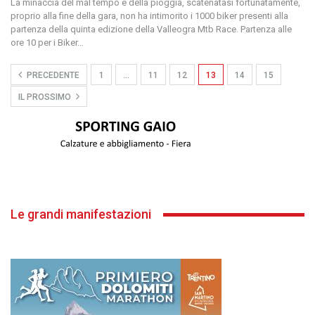
La minaccia del mal tempo e della pioggia, scatenatasi fortunatamente,
proprio alla fine della gara, non ha intimorito i 1000 biker presenti alla
partenza della quinta edizione della Valleogra Mtb Race. Partenza alle
ore 10 per i Biker
…
PRECEDENTE
1
…
11
12
13
14
15
IL PROSSIMO
Le grandi manifestazioni