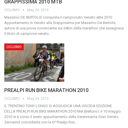
GRAPPISSIMA 2010 MTB
CICLISMO
Mag 24, 2010
Massimo DE BERTOLIS conquista il campionato Veneto elite 2010
Appuntamento in Veneto alla Grappissima per Massimo De Bertolis,
autore di una prova convincente sui 64km della marathon che assegnava
il titolo di campione veneto
…
CICLISMO
PREALPI RUN BIKE MARATHON 2010
CICLISMO
Mag 24, 2010
IL TRENTINO TONY LONGO SI AGGIUDICA UNA VISCIDA EDIZIONE
DELLA PREALPI RUN BIKE MARATHON 2010 Mel (Belluno): il 10 maggio
2010 si è corso il sesto appuntamento della Serenissima Gran Veneto
Zerowind coincidente con la 6ª Prealpi Run
…