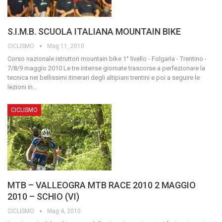
S.I.M.B. SCUOLA ITALIANA MOUNTAIN BIKE
CICLISMO
Mag 11, 2010
Corso nazionale istruttori mountain bike 1° livello - Folgarìa - Trentino -
7/8/9 maggio 2010 Le tre intense giornate trascorse a perfezionare la
tecnica nei bellissimi itinerari degli altipiani trentini e poi a seguire le
lezioni in
…
CICLISMO
MTB – VALLEOGRA MTB RACE 2010 2 MAGGIO
2010 – SCHIO (VI)
CICLISMO
Mag 4, 2010