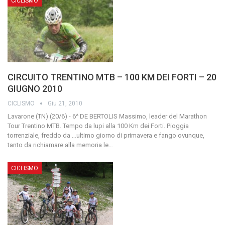
CICLISMO
CIRCUITO TRENTINO MTB – 100 KM DEI FORTI – 20
GIUGNO 2010
CICLISMO
Giu 21, 2010
Lavarone (TN) (20/6) - 6^ DE BERTOLIS Massimo, leader del Marathon
Tour Trentino MTB. Tempo da lupi alla 100 Km dei Forti. Pioggia
torrenziale, freddo da …ultimo giorno di primavera e fango ovunque,
tanto da richiamare alla memoria le
…
CICLISMO