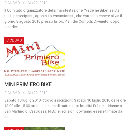
CICLISMO
Giu 23, 2010
Il Comitato organizzatore della manifestazione “Vederne Bike” saluta
tutti i partecipanti, agonisti o escursionisti, che vorranno essere al via il
giorno 8 agosto 2010 presso la loc. Pian dei Comodi.
Divenuto, dopo
quindici
…
CICLISMO
MINI PRIMIERO BIKE
CICLISMO
Giu 23, 2010
Sabato 10 luglio 2010
Ritrovo e iscrizioni:
Sabato 10 luglio 2010 dalle ore
13.00 alle 15.00 presso la zona di partenza in località Prà delle Nasse a
San Martino di Castrozza; N.B.: le iscrizioni dovranno essere firmate da
un
…