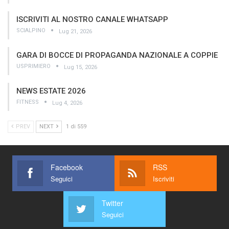
ISCRIVITI AL NOSTRO CANALE WHATSAPP
SCIALPINO
Lug 21, 2026
GARA DI BOCCE DI PROPAGANDA NAZIONALE A COPPIE
USPRIMIERO
Lug 15, 2026
NEWS ESTATE 2026
FITNESS
Lug 4, 2026
PREV
NEXT
1 di 559
Facebook
RSS
Seguici
Iscriviti
Twitter
Seguici