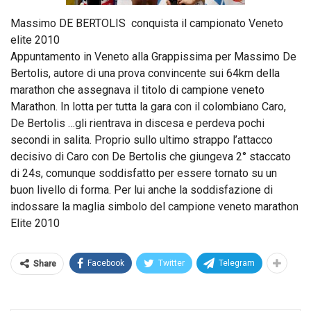
Massimo DE BERTOLIS conquista il campionato Veneto
elite 2010
Appuntamento in Veneto alla Grappissima per Massimo De
Bertolis, autore di una prova convincente sui 64km della
marathon che assegnava il titolo di campione veneto
Marathon. In lotta per tutta la gara con il colombiano Caro,
De Bertolis
…
gli rientrava in discesa e perdeva pochi
secondi in salita. Proprio sullo ultimo strappo l’attacco
decisivo di Caro con De Bertolis che giungeva 2° staccato
di 24s, comunque soddisfatto per essere tornato su un
buon livello di forma. Per lui anche la soddisfazione di
indossare la maglia simbolo del campione veneto marathon
Elite 2010
Facebook
Twitter
Telegram
Share