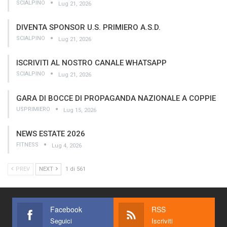
SCIALPINO
Lug 21, 2026
DIVENTA SPONSOR U.S. PRIMIERO A.S.D.
SCIALPINO
Lug 21, 2026
ISCRIVITI AL NOSTRO CANALE WHATSAPP
SCIALPINO
Lug 21, 2026
GARA DI BOCCE DI PROPAGANDA NAZIONALE A COPPIE
USPRIMIERO
Lug 15, 2026
NEWS ESTATE 2026
FITNESS
Lug 4, 2026
PREV
NEXT
1 di 561
Facebook
RSS
Seguici
Iscriviti