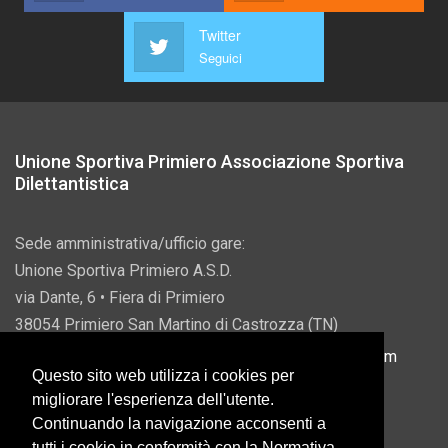
Twitter
Seguici
Unione Sportiva Primiero Associazione Sportiva
Dilettantistica
Sede amministrativa/ufficio gare:
Unione Sportiva Primiero A.S.D.
via Dante, 6 • Fiera di Primiero
38054 Primiero San Martino di Castrozza (TN)
P.IVA 00822690228 • Email:
info@usprimiero.com
Questo sito web utilizza i cookies per
migliorare l'esperienza dell'utente.
Continuando la navigazione acconsenti a
tutti i cookie in conformità con la Normativa