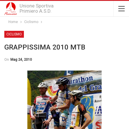
Unione Sportiva
Primiero A.S.D.
Home
Ciclismo
CICLISMO
GRAPPISSIMA 2010 MTB
On
Mag 24, 2010