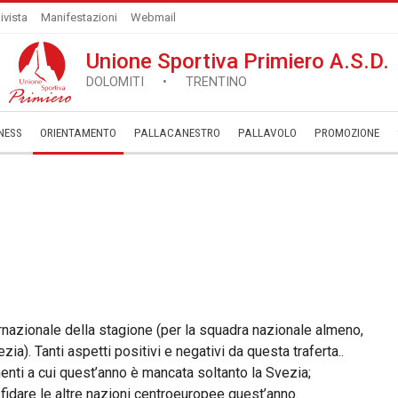
ivista
Manifestazioni
Webmail
Unione Sportiva Primiero A.S.D.
DOLOMITI • TRENTINO
NESS
ORIENTAMENTO
PALLACANESTRO
PALLAVOLO
­PROMOZIONE
rnazionale della stagione (per la squadra nazionale almeno,
ia). Tanti aspetti positivi e negativi da questa traferta..
enti a cui quest’anno è mancata soltanto la Svezia;
sfidare le altre nazioni centroeuropee quest’anno.