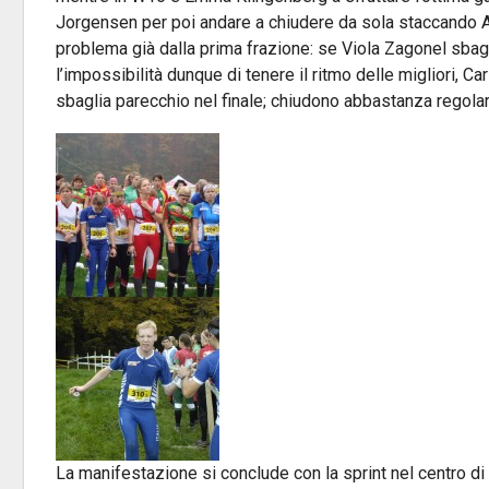
Jorgensen per poi andare a chiudere da sola staccando 
problema già dalla prima frazione: se Viola Zagonel sbagl
l’impossibilità dunque di tenere il ritmo delle migliori, C
sbaglia parecchio nel finale; chiudono abbastanza regolar
La manifestazione si conclude con la sprint nel centro di 