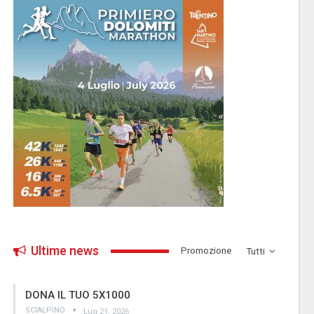
Ultime news
­Promozione
Tutti
DONA IL TUO 5X1000
SCIALPINO
Lug 21, 2026