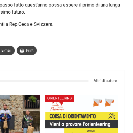
o passo fatto quest’anno possa essere il primo di una lunga
ssimo futuro.
nti a Rep.Ceca e Svizzera.
E-mail
Print
Altri di autore
ORIENTEERING