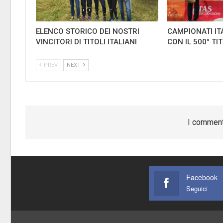
ELENCO STORICO DEI NOSTRI
CAMPIONATI IT
VINCITORI DI TITOLI ITALIANI
CON IL 500° TI
PREV
NEXT
I comment
Facebook
Seguici