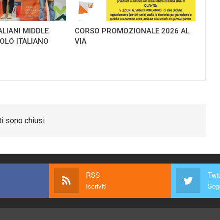
ALIANI MIDDLE
CORSO PROMOZIONALE 2026 AL
TOLO ITALIANO
VIA
i sono chiusi.
RSS
Twit
Iscriviti
Segu