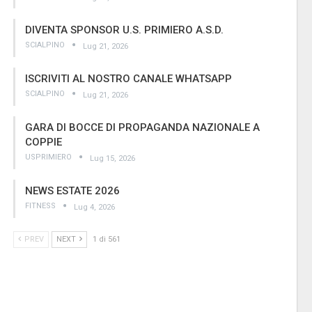
DIVENTA SPONSOR U.S. PRIMIERO A.S.D.
SCIALPINO
Lug 21, 2026
ISCRIVITI AL NOSTRO CANALE WHATSAPP
SCIALPINO
Lug 21, 2026
GARA DI BOCCE DI PROPAGANDA NAZIONALE A
COPPIE
USPRIMIERO
Lug 15, 2026
NEWS ESTATE 2026
FITNESS
Lug 4, 2026
PREV
NEXT
1 di 561