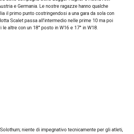
Austria e Germania. Le nostre ragazze hanno qualche
ia il primo punto costringendosi a una gara da sola con
arlotta Scalet passa all’intermedio nelle prime 10 ma poi
i le altre con un 18° posto in W16 e 17° in W18.
Solothurn; niente di impegnativo tecnicamente per gli atleti,