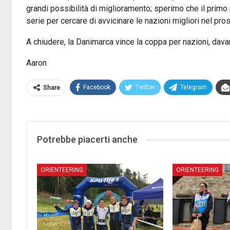
grandi possibilità di miglioramento; sperimo che il prim
serie per cercare di avvicinare le nazioni migliori nel pro
A chiudere, la Danimarca vince la coppa per nazioni, dava
Aaron
Facebook
Twitter
Telegram
Share
Potrebbe piacerti anche
ORIENTEERING
ORIENTEERING