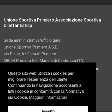
Unione Sportiva Primiero Associazione Sportiva
Dilettantistica
Sede amministrativa/ufficio gare:
Unione Sportiva Primiero A.S.D.
via Dante, 6 • Fiera di Primiero
38054 Primiero San Martino di Castrozza (TN)
P.IVA 00822690228 • Email:
info@usprimiero.com
Questo sito web utilizza i cookies per
migliorare l'esperienza dell'utente.
Continuando la navigazione acconsenti a
tutti i cookie in conformità con la Normativa
Vantaggi da Pubblica Amministrazione
sui Cookie.
Maggiori informazioni
Accetto