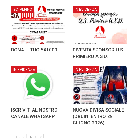
SCI ALPINO
IN EVIDENZA
DONA IL TUO 5X1000
DIVENTA SPONSOR U.S.
PRIMIERO A.S.D.
IN EVIDENZA
IN EVIDENZA
ISCRIVITI AL NOSTRO
NUOVA DIVISA SOCIALE
CANALE WHATSAPP
(ORDINI ENTRO 28
GIUGNO 2026)
PREV
NEXT