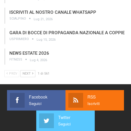
ISCRIVITI AL NOSTRO CANALE WHATSAPP
SCIALPINO
Lug 21, 2026
GARA DI BOCCE DI PROPAGANDA NAZIONALE A COPPIE
USPRIMIERO
Lug 15, 2026
NEWS ESTATE 2026
FITNESS
Lug 4, 2026
PREV
NEXT
1 di 561
Facebook
RSS
Seguici
Iscriviti
Twitter
Seguici