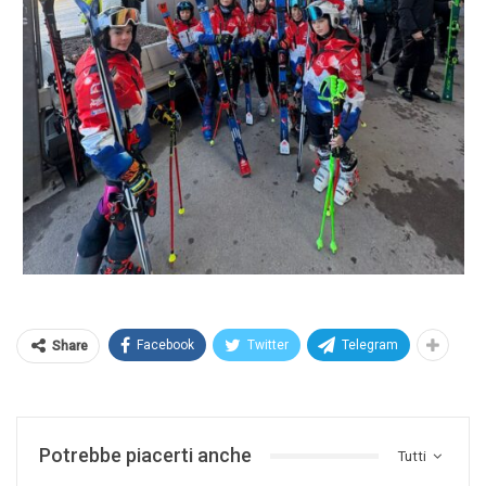
Facebook
Twitter
Telegram
Share
Potrebbe piacerti anche
Tutti