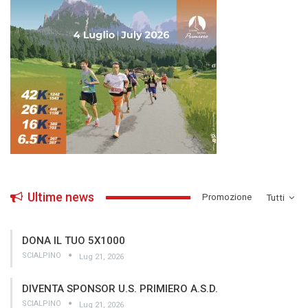
Ultime news
­Promozione
Tutti
DONA IL TUO 5X1000
SCIALPINO
Lug 21, 2026
DIVENTA SPONSOR U.S. PRIMIERO A.S.D.
SCIALPINO
Lug 21, 2026