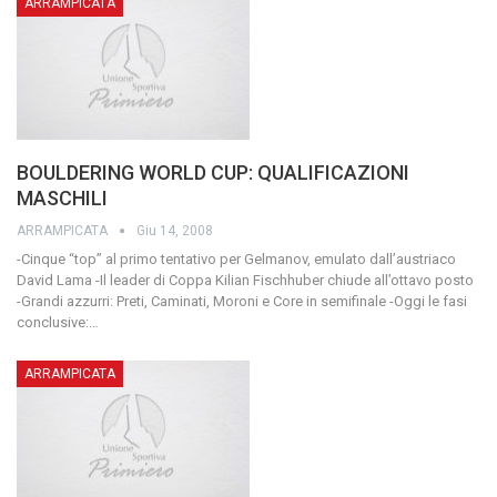
ARRAMPICATA
BOULDERING WORLD CUP: QUALIFICAZIONI
MASCHILI
ARRAMPICATA
Giu 14, 2008
-Cinque “top” al primo tentativo per Gelmanov, emulato dall’austriaco
David Lama -Il leader di Coppa Kilian Fischhuber chiude all’ottavo posto
-Grandi azzurri: Preti, Caminati, Moroni e Core in semifinale -Oggi le fasi
conclusive:…
ARRAMPICATA