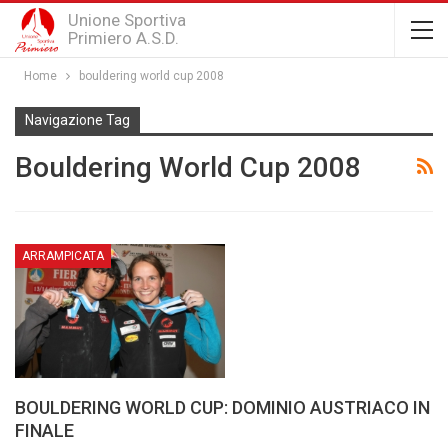
Unione Sportiva
Primiero A.S.D.
Home
bouldering world cup 2008
Navigazione Tag
Bouldering World Cup 2008
ARRAMPICATA
BOULDERING WORLD CUP: DOMINIO AUSTRIACO IN
FINALE