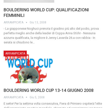
BOULDERING WORLD CUP: QUALIFICAZIONI
FEMMINILI
ARRAMPICATA
Giu 13, 2008
- La giapponese Noghuci prenota il gradino più alto del podio, prova
perfetta meglio anche della leader di Coppa Anna Stöhr - Nessuna
azzurra qualificata, la migliore è Jenny Lavarda 26.a con rabbia - In
serata si chiudono le…
ARRAMPICATA
BOULDERING WORLD CUP 13-14 GIUGNO 2008
ARRAMPICATA
Giu 5, 2008
E sette! Per la settima volta consecutiva, Fiera di Primiero ospiterà l’elite