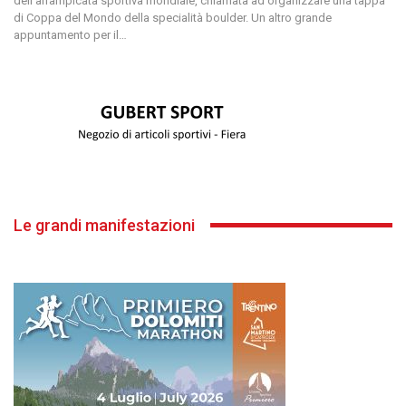
dell’arrampicata sportiva mondiale, chiamata ad organizzare una tappa
di Coppa del Mondo della specialità boulder. Un altro grande
appuntamento per il
…
Le grandi manifestazioni