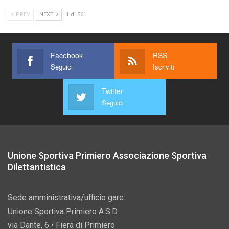
PREV
NEXT
1 di 561
Facebook
RSS
Seguici
Iscriviti
Twitter
Seguici
Unione Sportiva Primiero Associazione Sportiva
Dilettantistica
Sede amministrativa/ufficio gare:
Unione Sportiva Primiero A.S.D.
via Dante, 6 • Fiera di Primiero