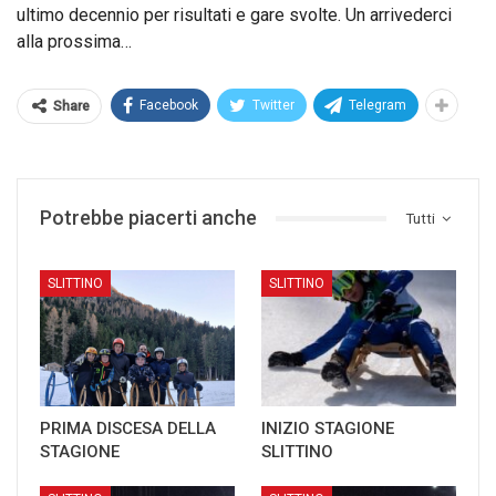
ultimo decennio per risultati e gare svolte. Un arrivederci
alla prossima…
Facebook
Twitter
Telegram
Share
Potrebbe piacerti anche
Tutti
SLITTINO
SLITTINO
PRIMA DISCESA DELLA
INIZIO STAGIONE
STAGIONE
SLITTINO