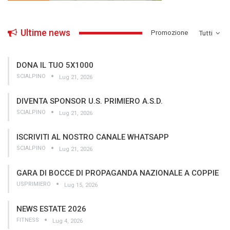
Ultime news
­Promozione
Tutti
DONA IL TUO 5X1000
SCIALPINO
Lug 21, 2026
DIVENTA SPONSOR U.S. PRIMIERO A.S.D.
SCIALPINO
Lug 21, 2026
ISCRIVITI AL NOSTRO CANALE WHATSAPP
SCIALPINO
Lug 21, 2026
GARA DI BOCCE DI PROPAGANDA NAZIONALE A COPPIE
USPRIMIERO
Lug 15, 2026
NEWS ESTATE 2026
FITNESS
Lug 4, 2026