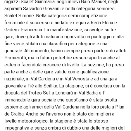
ragazzi Scalet Gianmaria, negli allievi Gaio Manuel, negli
aspiranti Salvadori Giovanni e nella categoria seniores
Scalet Simone. Nella categoria semi competizione
femminile il successo è andato ex equo a Rech Elena e
Gadenz Francesca. La manifestazione, si svolge su tre
gare, dove gli atleti maturano ogni volta un punteggio e alla
fine viene stilata una classifica per categorie e una
generale. Al momento, hanno sempre preso parte solo atleti
Primierotti, ma in futuro potrebbe essere aperta anche al
esterno facendola crescere di livello. La sezione, ha preso
parte anche a delle gare valide come qualificazione
nazionale, in Val Gardena e in Val Venosta e ad una gara
giovanile a Fiè allo Scilliar. La stagione, si è conclusa con la
disputa del Trofeo Sel, a Longiarù in Val Badia e l’
immancabile gara sociale che quest’anno è stata svolta
assieme agli amici della Val Gardena nella loro pista a Plan
de Gralba. Anche se l’inverno non è stato dei migliori a
livello meteorologico, la stagione è stata lo stesso
impegnativa e senza ombra di dubbio una delle migliori del