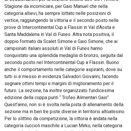
Stagione da incorniciare, per Gaio Manuel che nella
categoria allievi, ha sempre lottato nelle posizioni di
vertice, raggiungendo la vittoria e il secondo posto nelle
prove di Intercontinental Cup a Flassin in Val d’Aosta e
Santa Maddalena in Val di Funes. Altra nota positiva, il
doppio formato da Scalet Simone e Gaio Simone, che ai
campionati italiani assoluti in Val di Funes hanno
conquistato una splendida medaglia di bronzo, seguita dal
secondo posto nel Intercontinental Cup a Flassin. Buono
anche il comportamento nelle categorie aspiranti, dove su
tutti si è messo in evidenza Salvadori Giovanni, facendo
segnare ottimi tempi e margini di miglioramento per il
futuro. La sezione, ha inoltre organizzato l’undicesima
edizione della coppa punti “ Trofeo Alimentari Gaio”.
Quest’anno, non si è svolta nella pista di allenamento della
sezione ma in ben tre piste diverse in territorio altoatesino.
Per lo slittino da competizione, la vittoria è andata nella
categoria cuccioli maschile a Lucian Mirko, nella categoria