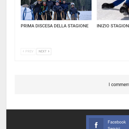
PRIMA DISCESA DELLA STAGIONE
INIZIO STAGION
PREV
NEXT
I comment
Facebook
Seguici