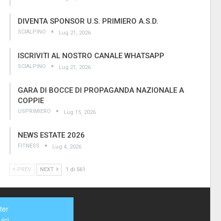
DIVENTA SPONSOR U.S. PRIMIERO A.S.D.
SCIALPINO
Lug 21, 2026
ISCRIVITI AL NOSTRO CANALE WHATSAPP
SCIALPINO
Lug 21, 2026
GARA DI BOCCE DI PROPAGANDA NAZIONALE A
COPPIE
USPRIMIERO
Lug 15, 2026
NEWS ESTATE 2026
FITNESS
Lug 4, 2026
PREV
NEXT
1 di 561
ter
ici