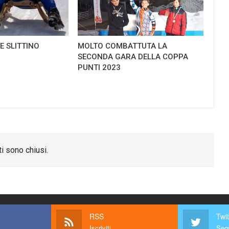
E SLITTINO
MOLTO COMBATTUTA LA
SECONDA GARA DELLA COPPA
PUNTI 2023
i sono chiusi.
RSS
Twit
Iscriviti
Segu