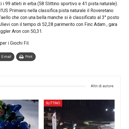
 i 99 atleti in erba (58 Slittino sportivo e 41 pista naturale).
 l’US Primiero nella classifica pista naturale il Roveretano
aello che con una bella manche si è classificato al 3° posto
llievi con il tempo di 52,28 parimerito con Finc Adam , gara
oggler Aron con 50,31.
r i Giochi Fil.
E-mail
Print
Altri di autore
SLITTINO