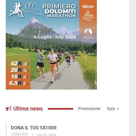
Ultime news
­Promozione
Tutti
DONA IL TUO 5X1000
SCIALPINO
Lug 21, 2026