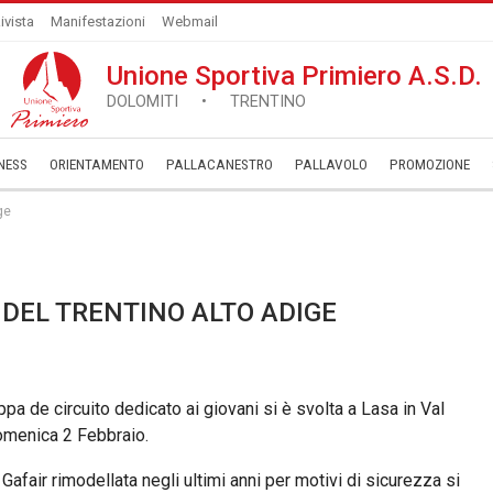
ivista
Manifestazioni
Webmail
Unione Sportiva Primiero A.S.D.
DOLOMITI • TRENTINO
NESS
ORIENTAMENTO
PALLACANESTRO
PALLAVOLO
­PROMOZIONE
ge
 DEL TRENTINO ALTO ADIGE
ppa de circuito dedicato ai giovani si è svolta a Lasa in Val
menica 2 Febbraio.
 Gafair rimodellata negli ultimi anni per motivi di sicurezza si