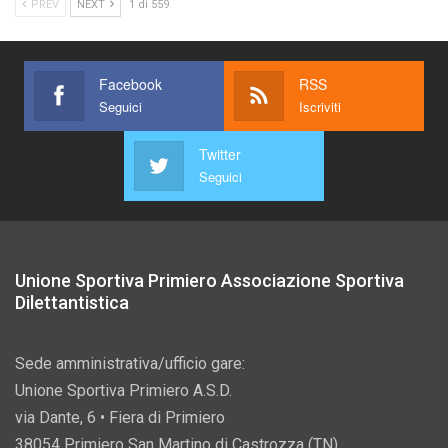
PREV
NEXT
1 di 559
Facebook
RSS
Seguici
Iscriviti
Twitter
Seguici
Unione Sportiva Primiero Associazione Sportiva
Dilettantistica
Sede amministrativa/ufficio gare:
Unione Sportiva Primiero A.S.D.
via Dante, 6 • Fiera di Primiero
38054 Primiero San Martino di Castrozza (TN)