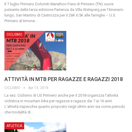
Il 7 luglio Primiero Dolomiti Marathon Fiera di Primiero (TN) cuore
pulsante della terza edizione Partenza da Villa Welsperg per l’itinerario
lungo, San Martino di Castrozza per il 26K 6.5K alle famiglie – U.S.
Primiero al timone
…
CICLISMO
ATTIVITÀ IN MTB PER RAGAZZE E RAGAZZI 2018
CICLISMO
Apr 15, 2018
La sez. Ciclismo di US Primiero anche per il 2018 organizza l'attività
ciclistica in mountain bike per ragazze e ragazzi dai 7 ai 16 anni.
L'attività rispecchia quanto proposto negli ultimi anni sia come periodo
che modalità di
…
ATLETICA