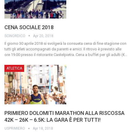
CENA SOCIALE 2018
SCINORDICO
Apr 20, 2018
Il giorno 30 aprile 2018 si svolgerà la consueta cena di fine stagione con
tutti gli atleti accompagnati da parenti e amici.
Il ritrovo è previsto alle
ore 19.00 presso il ristorante Castelpietra. Cena a buffet per gli adulti (€
…
ATLETICA
PRIMIERO DOLOMITI MARATHON ALLA RISCOSSA
42K – 26K – 6.5K: LA GARA È PER TUTTI!
USPRIMIERO
Apr 18, 2018