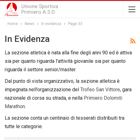
Unione Sportiva
Primiero A.S.D.
Home
News
In evidenza
Page 33
In Evidenza
La sezione atletica è nata alla fine degli anni 90 ed è attiva
sia per quanto riguarda l'attività giovanile sia per quanto
riguarda il settore senior/master.
Dal punto di vista organizzativo, la sezione atletica è
impegnata nell’organizzazione del
Trofeo San Vittore
, gara
nazionale di corsa su strada, e nella
Primiero Dolomiti
Marathon
.
La sezione conta un centinaio di tesserati distribuiti tra
tutte le categorie.