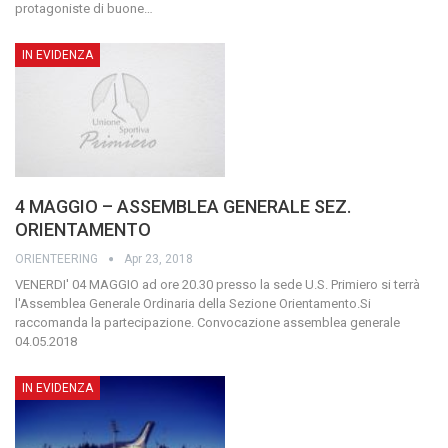
protagoniste di buone
…
IN EVIDENZA
4 MAGGIO – ASSEMBLEA GENERALE SEZ.
ORIENTAMENTO
ORIENTEERING
Apr 23, 2018
VENERDI' 04 MAGGIO ad ore 20.30 presso la sede U.S. Primiero si terrà
l'Assemblea Generale Ordinaria della Sezione Orientamento.Si
raccomanda la partecipazione.
Convocazione assemblea generale
04.05.2018
IN EVIDENZA