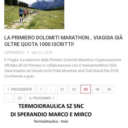
LA PRIMIERO DOLOMITI MARATHON… VIAGGIA GIÀ
OLTRE QUOTA 1000 ISCRITTI!
USPRIMIERO
Mar 21, 2018
Il 7 luglio 3.a edizione della Primiero Dolomiti Marathon Organizzazione
affidata all’US Primiero in collaborazione con il Venicemarathon Club
Gara inserita nel circuito Eolo Fidal Mountain and Trail Grand Prix 2018
Confermati a gran
…
PRECEDENTE
1
…
31
32
33
34
35
…
37
IL PROSSIMO