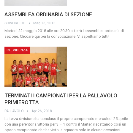
ASSEMBLEA ORDINARIA DI SEZIONE
SCINORDICO
Mag 15, 2018
Martedì 22 maggio 2018 alle ore 20.30 si terrà l'assemblea ordinaria di
sezione.
Cliccare qui per la convocazione.
Vi aspettiamo tutti!
IN EVIDENZA
TERMINATI I CAMPIONATI PER LA PALLAVOLO
PRIMIEROTTA
PALLAVOLO
Apr 26, 2018
La terza divisione ha concluso il proprio campionato mercoledì 25 aprile
con una perentoria vittoria per 3 – 1 contro il Marter, riscattando così un
opaco campionato che ha visto la squadra solo in alcune occasioni