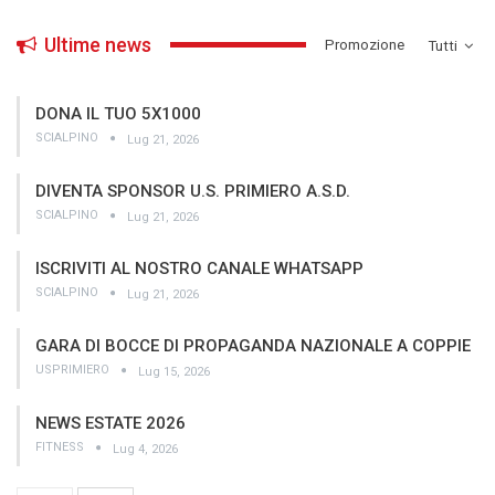
Ultime news
­Promozione
Tutti
DONA IL TUO 5X1000
SCIALPINO
Lug 21, 2026
DIVENTA SPONSOR U.S. PRIMIERO A.S.D.
SCIALPINO
Lug 21, 2026
ISCRIVITI AL NOSTRO CANALE WHATSAPP
SCIALPINO
Lug 21, 2026
GARA DI BOCCE DI PROPAGANDA NAZIONALE A COPPIE
USPRIMIERO
Lug 15, 2026
NEWS ESTATE 2026
FITNESS
Lug 4, 2026