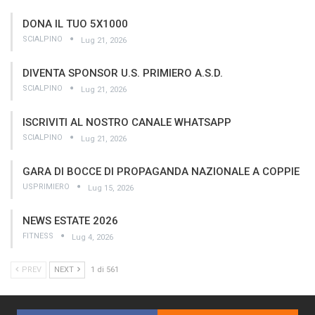
DONA IL TUO 5X1000
SCIALPINO
Lug 21, 2026
DIVENTA SPONSOR U.S. PRIMIERO A.S.D.
SCIALPINO
Lug 21, 2026
ISCRIVITI AL NOSTRO CANALE WHATSAPP
SCIALPINO
Lug 21, 2026
GARA DI BOCCE DI PROPAGANDA NAZIONALE A COPPIE
USPRIMIERO
Lug 15, 2026
NEWS ESTATE 2026
FITNESS
Lug 4, 2026
PREV
NEXT
1 di 561