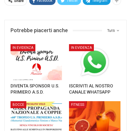
Facebook
Twitter
Telegram
Share
Potrebbe piacerti anche
Tutti
IN EVIDENZA
IN EVIDENZA
DIVENTA SPONSOR U.S.
ISCRIVITI AL NOSTRO
PRIMIERO A.S.D.
CANALE WHATSAPP
BOCCE
FITNESS