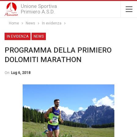
Unione Sportiva
Primiero A.S.D.
Home
News
In evidenza
IN EVIDENZA
NEWS
PROGRAMMA DELLA PRIMIERO
DOLOMITI MARATHON
On
Lug 6, 2018