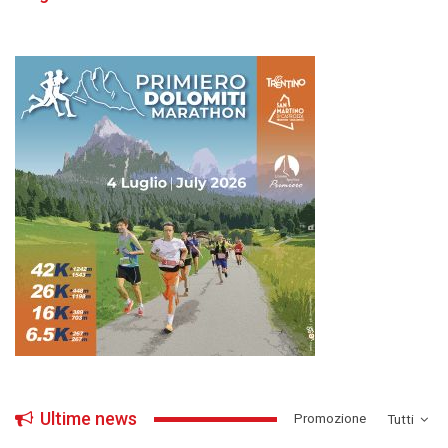
Ultime news
­Promozione
Tutti