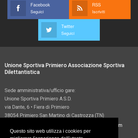
Facebook
RSS
Seguici
Iscriviti
Twitter
Seguici
Unione Sportiva Primiero Associazione Sportiva
Dilettantistica
Sede amministrativa/ufficio gare:
Unione Sportiva Primiero A.S.D.
via Dante, 6 • Fiera di Primiero
38054 Primiero San Martino di Castrozza (TN)
P.IVA 00822690228 • Email:
info@usprimiero.com
Questo sito web utilizza i cookies per