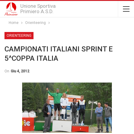
Unione Sportiva
Primiero A.S.D.
Home
Orienteering
ORIENTEERING
CAMPIONATI ITALIANI SPRINT E
5^COPPA ITALIA
On
Giu 4, 2012