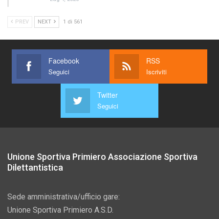
PREV
NEXT
1 di 561
Facebook
RSS
Seguici
Iscriviti
Twitter
Seguici
Unione Sportiva Primiero Associazione Sportiva
Dilettantistica
Sede amministrativa/ufficio gare:
Unione Sportiva Primiero A.S.D.