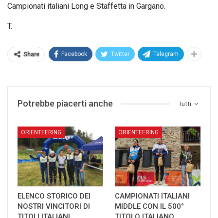
Campionati italiani Long e Staffetta in Gargano.
T.
Facebook
Twitter
Telegram
Share
Potrebbe piacerti anche
Tutti
ORIENTEERING
ORIENTEERING
ELENCO STORICO DEI
CAMPIONATI ITALIANI
NOSTRI VINCITORI DI
MIDDLE CON IL 500°
TITOLI ITALIANI
TITOLO ITALIANO