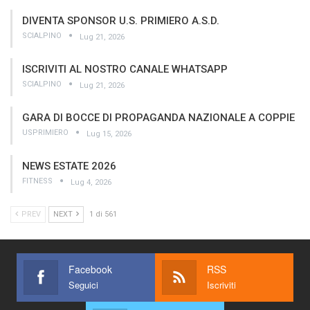
DIVENTA SPONSOR U.S. PRIMIERO A.S.D.
SCIALPINO
Lug 21, 2026
ISCRIVITI AL NOSTRO CANALE WHATSAPP
SCIALPINO
Lug 21, 2026
GARA DI BOCCE DI PROPAGANDA NAZIONALE A COPPIE
USPRIMIERO
Lug 15, 2026
NEWS ESTATE 2026
FITNESS
Lug 4, 2026
PREV
NEXT
1 di 561
Facebook
RSS
Seguici
Iscriviti