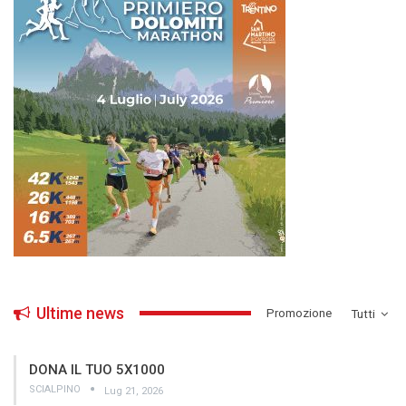
Ultime news
­Promozione
Tutti
DONA IL TUO 5X1000
SCIALPINO
Lug 21, 2026