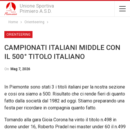
Unione Sportiva
Primiero A.S.D.
Home
Orienteering
ORIENTEERING
CAMPIONATI ITALIANI MIDDLE CON
IL 500° TITOLO ITALIANO
On
Mag 7, 2026
In Piemonte sono stati 3 i titoli italiani per la nostra sezione
e cosi ora siamo a 500. Risultato che ci rende fieri di quanto
fatto dalla società dal 1982 ad oggi. Stiamo preparando una
festa per ricordare in compagnia quanto fatto.
Tornando alla gara Gioia Corona ha vinto il titolo n.498 in
donne under 16, Roberto Pradel nei master under 60 il n.499