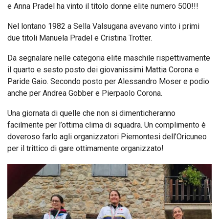
e Anna Pradel ha vinto il titolo donne elite numero 500!!!
Nel lontano 1982 a Sella Valsugana avevano vinto i primi
due titoli Manuela Pradel e Cristina Trotter.
Da segnalare nelle categoria elite maschile rispettivamente
il quarto e sesto posto dei giovanissimi Mattia Corona e
Paride Gaio. Secondo posto per Alessandro Moser e podio
anche per Andrea Gobber e Pierpaolo Corona.
Una giornata di quelle che non si dimenticheranno
facilmente per l’ottima clima di squadra. Un complimento è
doveroso farlo agli organizzatori Piemontesi dell’Oricuneo
per il trittico di gare ottimamente organizzato!