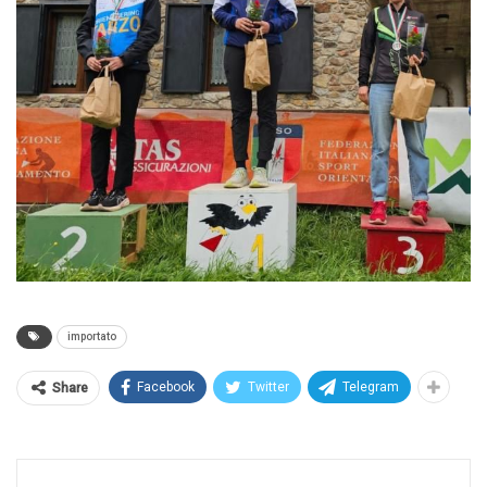
importato
Facebook
Twitter
Telegram
Share