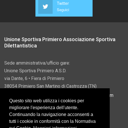
Twitter
Seguici
Unione Sportiva Primiero Associazione Sportiva
Dilettantistica
Sede amministrativa/ufficio gare:
Unione Sportiva Primiero A.S.D.
via Dante, 6 • Fiera di Primiero
38054 Primiero San Martino di Castrozza (TN)
P.IVA 00822690228 • Email:
info@usprimiero.com
Questo sito web utilizza i cookies per
migliorare l'esperienza dell'utente.
Continuando la navigazione acconsenti a
tutti i cookie in conformità con la Normativa
Vantaggi da Pubblica Amministrazione