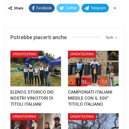
Facebook
Twitter
Telegram
Share
Potrebbe piacerti anche
Tutti
ORIENTEERING
ORIENTEERING
ELENCO STORICO DEI
CAMPIONATI ITALIANI
NOSTRI VINCITORI DI
MIDDLE CON IL 500°
TITOLI ITALIANI
TITOLO ITALIANO
ORIENTEERING
ORIENTEERING