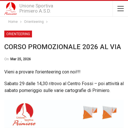
Unione Sportiva
Primiero A.S.D.
Home
Orienteering
ORIENTEERING
CORSO PROMOZIONALE 2026 AL VIA
On
Mar 25, 2026
Vieni a provare l’orienteering con noi!!!
Sabato 29 dalle 14,30 ritrovo al Centro Fossi – poi attività al
sabato pomeriggio sulle varie cartografie di Primiero.