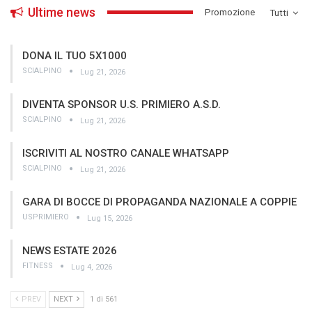
Ultime news
­Promozione
Tutti
DONA IL TUO 5X1000
SCIALPINO
Lug 21, 2026
DIVENTA SPONSOR U.S. PRIMIERO A.S.D.
SCIALPINO
Lug 21, 2026
ISCRIVITI AL NOSTRO CANALE WHATSAPP
SCIALPINO
Lug 21, 2026
GARA DI BOCCE DI PROPAGANDA NAZIONALE A COPPIE
USPRIMIERO
Lug 15, 2026
NEWS ESTATE 2026
FITNESS
Lug 4, 2026
PREV
NEXT
1 di 561