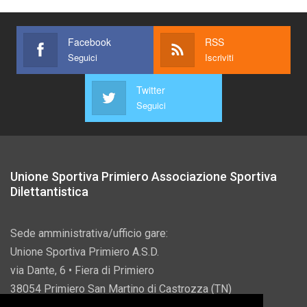
Facebook
RSS
Seguici
Iscriviti
Twitter
Seguici
Unione Sportiva Primiero Associazione Sportiva
Dilettantistica
Sede amministrativa/ufficio gare:
Unione Sportiva Primiero A.S.D.
via Dante, 6 • Fiera di Primiero
38054 Primiero San Martino di Castrozza (TN)