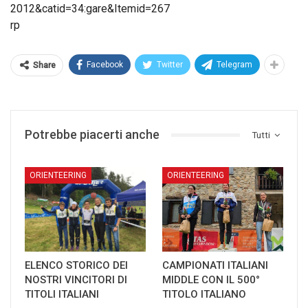
2012&catid=34:gare&Itemid=267
rp
Facebook
Twitter
Telegram
Share
Potrebbe piacerti anche
Tutti
ORIENTEERING
ORIENTEERING
ELENCO STORICO DEI
CAMPIONATI ITALIANI
NOSTRI VINCITORI DI
MIDDLE CON IL 500°
TITOLI ITALIANI
TITOLO ITALIANO