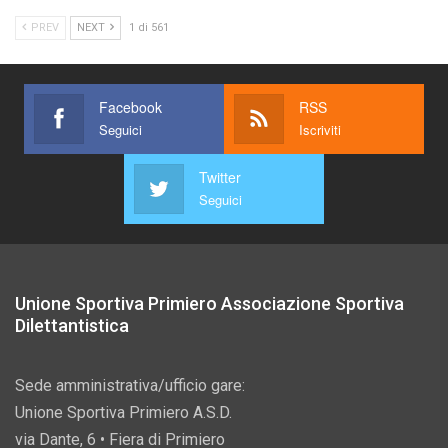
PREV
NEXT
1 di 561
Facebook
RSS
Seguici
Iscriviti
Twitter
Seguici
Unione Sportiva Primiero Associazione Sportiva
Dilettantistica
Sede amministrativa/ufficio gare:
Unione Sportiva Primiero A.S.D.
via Dante, 6 • Fiera di Primiero