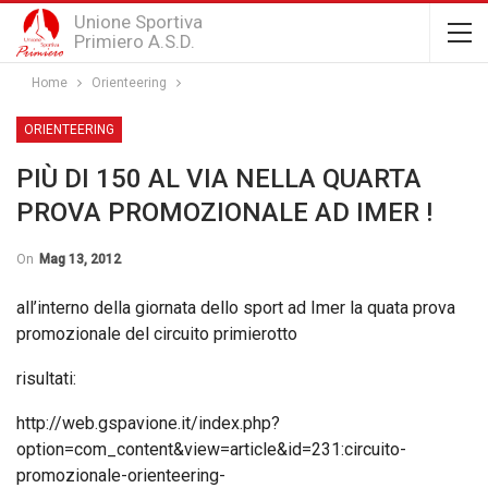
Unione Sportiva
Primiero A.S.D.
Home
Orienteering
ORIENTEERING
PIÙ DI 150 AL VIA NELLA QUARTA
PROVA PROMOZIONALE AD IMER !
On
Mag 13, 2012
all’interno della giornata dello sport ad Imer la quata prova
promozionale del circuito primierotto
risultati:
http://web.gspavione.it/index.php?
option=com_content&view=article&id=231:circuito-
promozionale-orienteering-