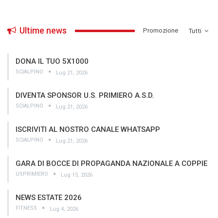
Ultime news
­Promozione
Tutti
DONA IL TUO 5X1000
SCIALPINO
Lug 21, 2026
DIVENTA SPONSOR U.S. PRIMIERO A.S.D.
SCIALPINO
Lug 21, 2026
ISCRIVITI AL NOSTRO CANALE WHATSAPP
SCIALPINO
Lug 21, 2026
GARA DI BOCCE DI PROPAGANDA NAZIONALE A COPPIE
USPRIMIERO
Lug 15, 2026
NEWS ESTATE 2026
FITNESS
Lug 4, 2026