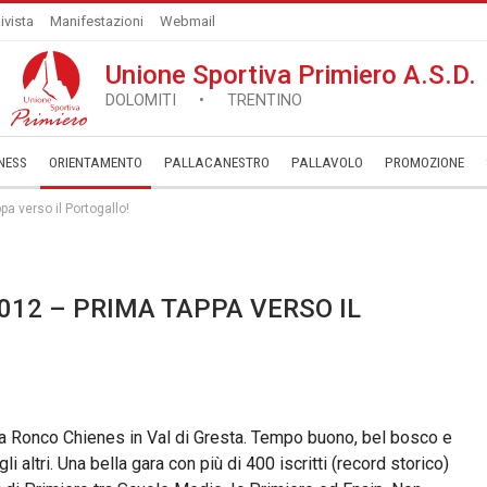
ivista
Manifestazioni
Webmail
Unione Sportiva Primiero A.S.D.
DOLOMITI • TRENTINO
NESS
ORIENTAMENTO
PALLACANESTRO
PALLAVOLO
­PROMOZIONE
a verso il Portogallo!
012 – PRIMA TAPPA VERSO IL
 a Ronco Chienes in Val di Gresta. Tempo buono, bel bosco e
 gli altri. Una bella gara con più di 400 iscritti (record storico)