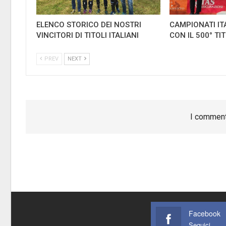
ELENCO STORICO DEI NOSTRI
CAMPIONATI IT
VINCITORI DI TITOLI ITALIANI
CON IL 500° TI
PREV
NEXT
I comment
Facebook
Seguici