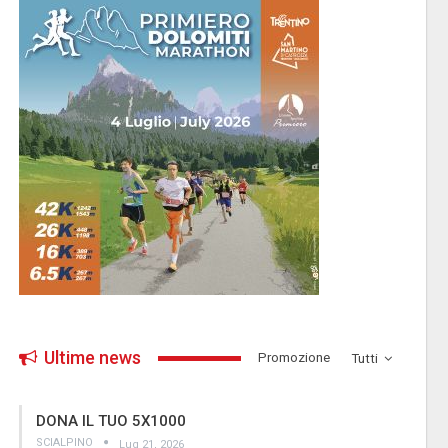
Ultime news
­Promozione
Tutti
DONA IL TUO 5X1000
SCIALPINO
Lug 21, 2026