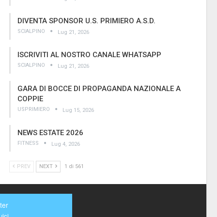
DIVENTA SPONSOR U.S. PRIMIERO A.S.D.
SCIALPINO
Lug 21, 2026
ISCRIVITI AL NOSTRO CANALE WHATSAPP
SCIALPINO
Lug 21, 2026
GARA DI BOCCE DI PROPAGANDA NAZIONALE A
COPPIE
USPRIMIERO
Lug 15, 2026
NEWS ESTATE 2026
FITNESS
Lug 4, 2026
PREV
NEXT
1 di 561
ter
ici