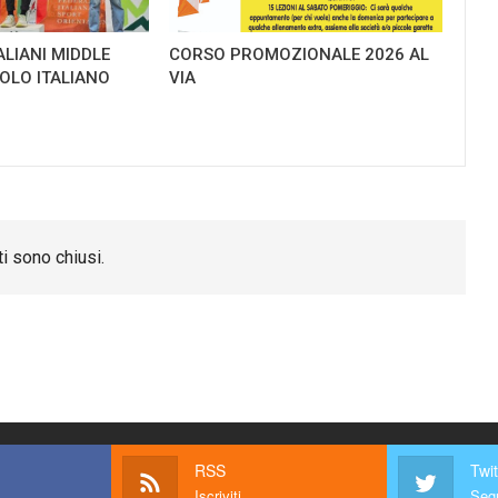
ALIANI MIDDLE
CORSO PROMOZIONALE 2026 AL
TOLO ITALIANO
VIA
i sono chiusi.
RSS
Twit
Iscriviti
Segu