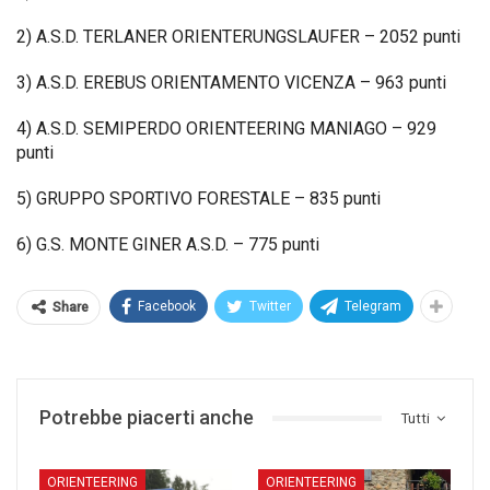
2) A.S.D. TERLANER ORIENTERUNGSLAUFER – 2052 punti
3) A.S.D. EREBUS ORIENTAMENTO VICENZA – 963 punti
4) A.S.D. SEMIPERDO ORIENTEERING MANIAGO – 929
punti
5) GRUPPO SPORTIVO FORESTALE – 835 punti
6) G.S. MONTE GINER A.S.D. – 775 punti
Facebook
Twitter
Telegram
Share
Potrebbe piacerti anche
Tutti
ORIENTEERING
ORIENTEERING