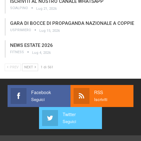
ISCRIVITI AL NOSTRO CANALE WHATSAPP
SCIALPINO
Lug 21, 2026
GARA DI BOCCE DI PROPAGANDA NAZIONALE A COPPIE
USPRIMIERO
Lug 15, 2026
NEWS ESTATE 2026
FITNESS
Lug 4, 2026
PREV
NEXT
1 di 561
Facebook
RSS
Seguici
Iscriviti
Twitter
Seguici