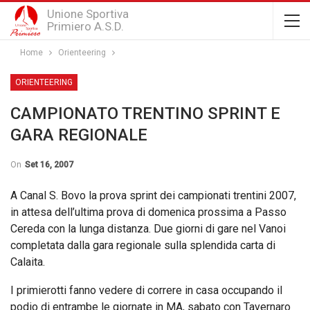
Unione Sportiva
Primiero A.S.D.
Home
Orienteering
ORIENTEERING
CAMPIONATO TRENTINO SPRINT E
GARA REGIONALE
On
Set 16, 2007
A Canal S. Bovo la prova sprint dei campionati trentini 2007,
in attesa dell’ultima prova di domenica prossima a Passo
Cereda con la lunga distanza. Due giorni di gare nel Vanoi
completata dalla gara regionale sulla splendida carta di
Calaita.
I primierotti fanno vedere di correre in casa occupando il
podio di entrambe le giornate in MA, sabato con Tavernaro