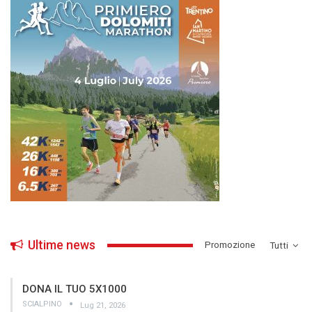
Ultime news
­Promozione
Tutti
DONA IL TUO 5X1000
SCIALPINO
Lug 21, 2026