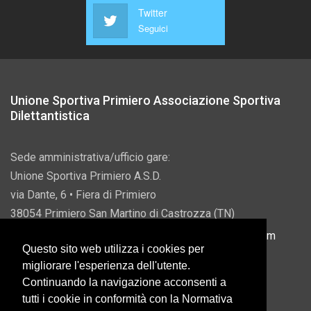
Twitter
Seguici
Unione Sportiva Primiero Associazione Sportiva
Dilettantistica
Sede amministrativa/ufficio gare:
Unione Sportiva Primiero A.S.D.
via Dante, 6 • Fiera di Primiero
38054 Primiero San Martino di Castrozza (TN)
P.IVA 00822690228 • Email:
info@usprimiero.com
Questo sito web utilizza i cookies per
migliorare l'esperienza dell'utente.
Continuando la navigazione acconsenti a
tutti i cookie in conformità con la Normativa
Vantaggi da Pubblica Amministrazione