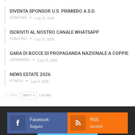
DIVENTA SPONSOR U.S. PRIMIERO A.S.D.
SCIALPINO
Lug 21, 2026
ISCRIVITI AL NOSTRO CANALE WHATSAPP
SCIALPINO
Lug 21, 2026
GARA DI BOCCE DI PROPAGANDA NAZIONALE A COPPIE
USPRIMIERO
Lug 15, 2026
NEWS ESTATE 2026
FITNESS
Lug 4, 2026
PREV
NEXT
1 di 561
Facebook
RSS
Seguici
Iscriviti