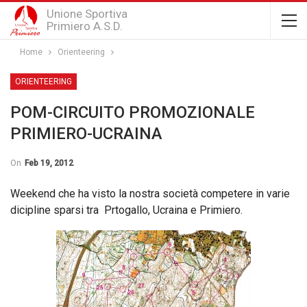
Unione Sportiva
Primiero A.S.D.
Home
Orienteering
ORIENTEERING
POM-CIRCUITO PROMOZIONALE
PRIMIERO-UCRAINA
On
Feb 19, 2012
Weekend che ha visto la nostra società competere in varie
dicipline sparsi tra Prtogallo, Ucraina e Primiero.