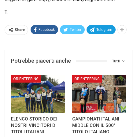
T.
Facebook
Twitter
Telegram
Share
Potrebbe piacerti anche
Tutti
ORIENTEERING
ORIENTEERING
ELENCO STORICO DEI
CAMPIONATI ITALIANI
NOSTRI VINCITORI DI
MIDDLE CON IL 500°
TITOLI ITALIANI
TITOLO ITALIANO