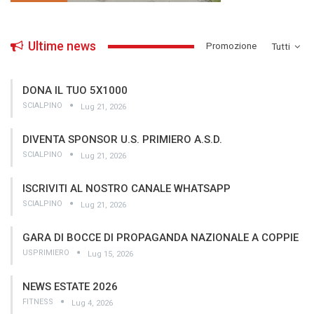
Ultime news
­Promozione
Tutti
DONA IL TUO 5X1000
SCIALPINO
Lug 21, 2026
DIVENTA SPONSOR U.S. PRIMIERO A.S.D.
SCIALPINO
Lug 21, 2026
ISCRIVITI AL NOSTRO CANALE WHATSAPP
SCIALPINO
Lug 21, 2026
GARA DI BOCCE DI PROPAGANDA NAZIONALE A COPPIE
USPRIMIERO
Lug 15, 2026
NEWS ESTATE 2026
FITNESS
Lug 4, 2026