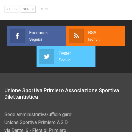
PREV
NEXT
1 di 561
Facebook
RSS
Seguici
Iscriviti
Twitter
Seguici
Unione Sportiva Primiero Associazione Sportiva
Dilettantistica
Sede amministrativa/ufficio gare:
Unione Sportiva Primiero A.S.D.
via Dante, 6 • Fiera di Primiero