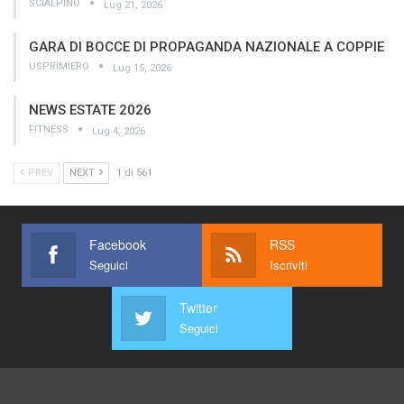
SCIALPINO
Lug 21, 2026
GARA DI BOCCE DI PROPAGANDA NAZIONALE A COPPIE
USPRIMIERO
Lug 15, 2026
NEWS ESTATE 2026
FITNESS
Lug 4, 2026
PREV
NEXT
1 di 561
Facebook
RSS
Seguici
Iscriviti
Twitter
Seguici