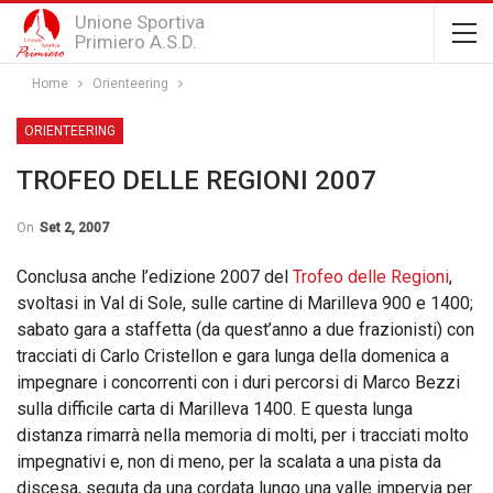
Unione Sportiva
Primiero A.S.D.
Home
Orienteering
ORIENTEERING
TROFEO DELLE REGIONI 2007
On
Set 2, 2007
Conclusa anche l’edizione 2007 del
Trofeo delle Regioni
,
svoltasi in Val di Sole, sulle cartine di Marilleva 900 e 1400;
sabato gara a staffetta (da quest’anno a due frazionisti) con
tracciati di Carlo Cristellon e gara lunga della domenica a
impegnare i concorrenti con i duri percorsi di Marco Bezzi
sulla difficile carta di Marilleva 1400. E questa lunga
distanza rimarrà nella memoria di molti, per i tracciati molto
impegnativi e, non di meno, per la scalata a una pista da
discesa, seguta da una cordata lungo una valle impervia per