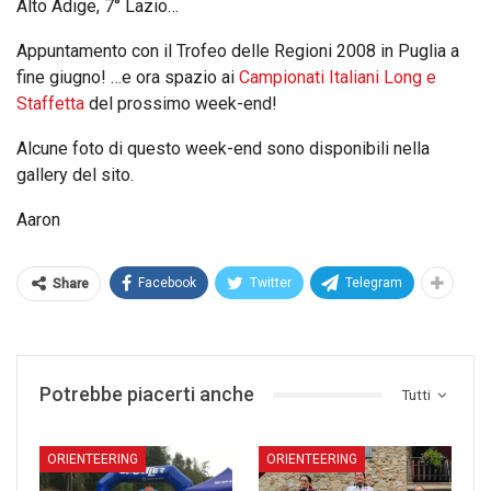
Alto Adige, 7° Lazio…
Appuntamento con il Trofeo delle Regioni 2008 in Puglia a
fine giugno! …e ora spazio ai
Campionati Italiani Long e
Staffetta
del prossimo week-end!
Alcune foto di questo week-end sono disponibili nella
gallery del sito.
Aaron
Facebook
Twitter
Telegram
Share
Potrebbe piacerti anche
Tutti
ORIENTEERING
ORIENTEERING