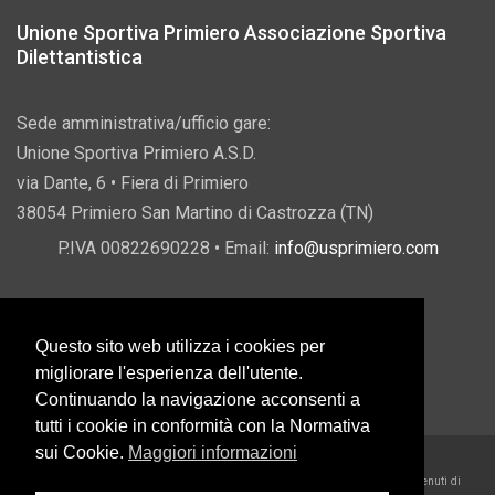
Unione Sportiva Primiero Associazione Sportiva
Dilettantistica
Sede amministrativa/ufficio gare:
Unione Sportiva Primiero A.S.D.
via Dante, 6 • Fiera di Primiero
38054 Primiero San Martino di Castrozza (TN)
P.IVA 00822690228 • Email:
info@usprimiero.com
Questo sito web utilizza i cookies per
Vantaggi da Pubblica Amministrazione
migliorare l'esperienza dell'utente.
Continuando la navigazione acconsenti a
tutti i cookie in conformità con la Normativa
sui Cookie.
Maggiori informazioni
2026 U.S. Primiero A.S.D. •
Eccetto dove diversamente specificato, i contenuti di