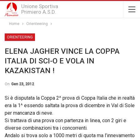
Unione Sportiva
Primiero A.S.D.
Home
Orienteering
ORIENTEERING
ELENA JAGHER VINCE LA COPPA
ITALIA DI SCI-O E VOLA IN
KAZAKISTAN !
On
Gen 23, 2012
Si è disputata la Coppa 2^ prova di Coppa Italia che in realtà
era la 1^ essendo saltata la prova di dicembre in Val di Sole
per mancanza di neve.
Si trattava di una prova con partenza in linea, con 2 giri e
diverse combinazioni tra i concorrenti.
Andalo si trova solo a 1000 metri di quota ma l’innevamento