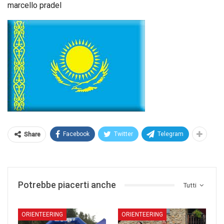
marcello pradel
Facebook
Twitter
Telegram
Share
Potrebbe piacerti anche
Tutti
ORIENTEERING
ORIENTEERING