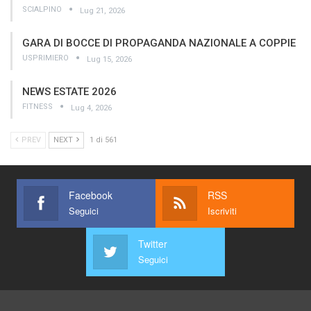
SCIALPINO
Lug 21, 2026
GARA DI BOCCE DI PROPAGANDA NAZIONALE A COPPIE
USPRIMIERO
Lug 15, 2026
NEWS ESTATE 2026
FITNESS
Lug 4, 2026
PREV
NEXT
1 di 561
Facebook
RSS
Seguici
Iscriviti
Twitter
Seguici